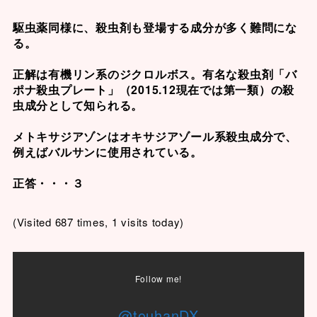
駆虫薬同様に、殺虫剤も登場する成分が多く難問にな
る。
正解は有機リン系の
ジクロルボス
。有名な殺虫剤「バ
ポナ殺虫プレート」（2015.12現在では第一類）の殺
虫成分として知られる。
メトキサジアゾン
はオキサジアゾール系殺虫成分で、
例えばバルサンに使用されている。
正答・・・３
(Visited 687 times, 1 visits today)
Follow me!
@touhanDX