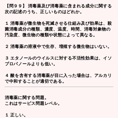
【問９９】 消毒薬及び消毒薬に含まれる成分に関する
次の記述のうち、正しいものはどれか。
１ 消毒薬が微生物を死滅させる仕組み及び効果は、殺
菌消毒成分の種類、濃度、温度、時間、消毒対象物の
汚染度、微生物の種類や状態によって異なる。
２ 消毒薬の溶液中で生存、増殖する微生物はいない。
３ エタノールのウイルスに対する不活性効果は、イソ
プロパノールよりも低い。
４ 酸を含有する消毒薬が目に入った場合は、アルカリ
で中和することが適切である。
消毒薬に関する問題。
これはサービス問題レベル。
１ 正しい。