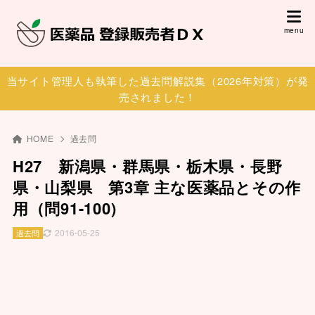
当サイト管理人も執筆した過去問解説集（2026年対策）が発
売されました！
HOME
過去問
H27 新潟県・群馬県・栃木県・長野
県・山梨県 第3章 主な医薬品とその作
用（問91-100)
2016-05-25
過去問