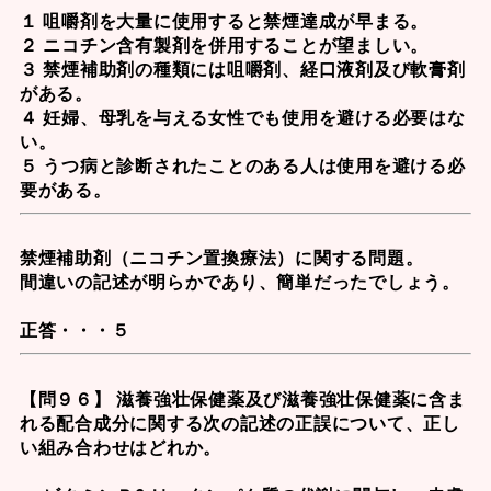
１ 咀嚼剤を大量に使用すると禁煙達成が早まる。
２ ニコチン含有製剤を併用することが望ましい。
３ 禁煙補助剤の種類には咀嚼剤、経口液剤及び軟膏剤
がある。
４ 妊婦、母乳を与える女性でも使用を避ける必要はな
い。
５ うつ病と診断されたことのある人は使用を避ける必
要がある。
禁煙補助剤（
ニコチン置換療法
）に関する問題。
間違いの記述が明らかであり、簡単だったでしょう。
正答・・・５
【問９６】 滋養強壮保健薬及び滋養強壮保健薬に含ま
れる配合成分に関する次の記述の正誤について、正し
い組み合わせはどれか。