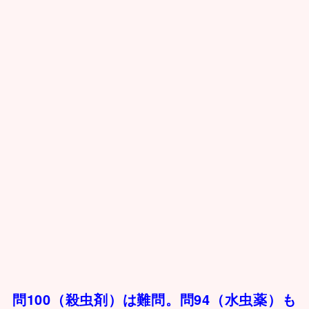
問100（殺虫剤）は難問。問94（水虫薬）も