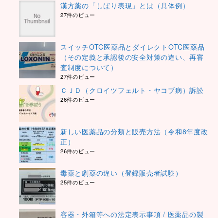
漢方薬の「しばり表現」とは（具体例）
27件のビュー
スイッチOTC医薬品とダイレクトOTC医薬品
（その定義と承認後の安全対策の違い、再審
査制度について）
27件のビュー
ＣＪＤ（クロイツフェルト・ヤコブ病）訴訟
26件のビュー
新しい医薬品の分類と販売方法（令和8年度改
正）
26件のビュー
毒薬と劇薬の違い（登録販売者試験）
25件のビュー
容器・外箱等への法定表示事項 / 医薬品の製