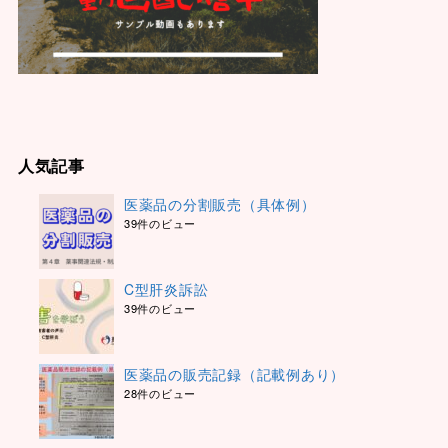
人気記事
医薬品の分割販売（具体例）
39件のビュー
C型肝炎訴訟
39件のビュー
医薬品の販売記録（記載例あり）
28件のビュー