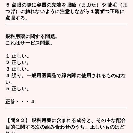
５ 点眼の際に容器の先端を眼瞼（まぶた）や 睫毛（ま
つげ）に触れないように注意しながら１滴ずつ正確に
点眼する。
眼科用薬に関する問題。
これはサービス問題。
１ 正しい。
２ 正しい。
３ 正しい。
４ 誤り。一般用医薬品で緑内障に使用されるものはな
い。
５ 正しい。
正答・・・４
【問９２】 眼科用薬に含まれる成分と、その主な配合
目的に関する次の組み合わせのうち、正しいものはど