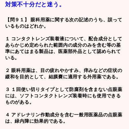
対策不十分だと迷う。
【問９１】 眼科用薬に関する次の記述のうち、誤って
いるものはどれか。
１ コンタクトレンズ装着液について、配合成分として
あらかじめ定められた範囲内の成分のみを含む等の基
準にあてはまる製品は、医薬部外品として認められて
いる。
２ 眼科用薬は、目の疲れやかすみ、痒みなどの症状の
緩和を目的として、結膜嚢に適用する外用薬である。
３ １回使い切りタイプとして防腐剤を含まない点眼薬
には、ソフトコンタクトレンズ装着時にも使用できる
ものがある。
４ アドレナリン作動成分を含む一般用医薬品の点眼薬
は、緑内障に効果的である。