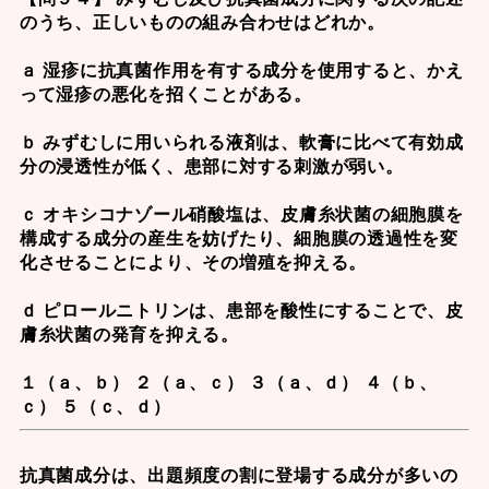
のうち、正しいものの組み合わせはどれか。
ａ 湿疹に抗真菌作用を有する成分を使用すると、かえ
って湿疹の悪化を招くことがある。
ｂ みずむしに用いられる液剤は、軟膏に比べて有効成
分の浸透性が低く、患部に対する刺激が弱い。
ｃ オキシコナゾール硝酸塩は、皮膚糸状菌の細胞膜を
構成する成分の産生を妨げたり、細胞膜の透過性を変
化させることにより、その増殖を抑える。
ｄ ピロールニトリンは、患部を酸性にすることで、皮
膚糸状菌の発育を抑える。
１（ａ、ｂ） ２（ａ、ｃ） ３（ａ、ｄ） ４（ｂ、
ｃ） ５（ｃ、ｄ）
抗真菌成分は、出題頻度の割に登場する成分が多いの