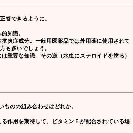
に正答できるように。
本的知識。
性抗炎症成分。一般用医薬品では外用薬に使用されて
る方も多いでしょう。
には重要な知識。その逆（水虫にステロイドを塗る）
。
しいものの組み合わせはどれか。
える作用を期待して、ビタミンＥが配合されている場