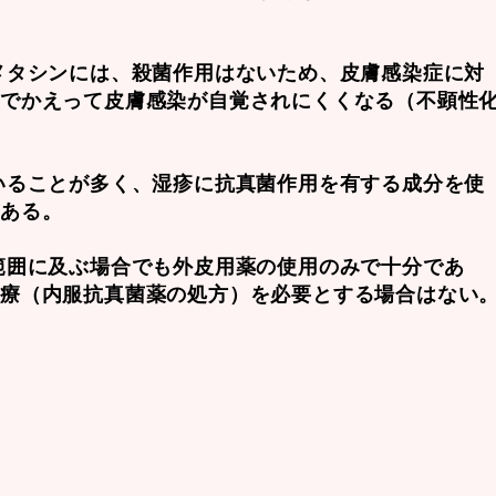
メタシンには、殺菌作用はないため、皮膚感染症に対
とでかえって皮膚感染が自覚されにくくなる（不顕性
いることが多く、湿疹に抗真菌作用を有する成分を使
がある。
範囲に及ぶ場合でも外皮用薬の使用のみで十分であ
治療（内服抗真菌薬の処方）を必要とする場合はない