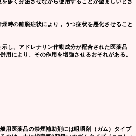
液を多く分泌させながら使用することが望ましいとさ
禁煙時の離脱症状により，うつ症状を悪化させること
を示し、アドレナリン作動成分が配合された医薬品
の併用により、その作用を増強させるおそれがある。
一般用医薬品の禁煙補助剤には咀嚼剤（ガム）タイプ