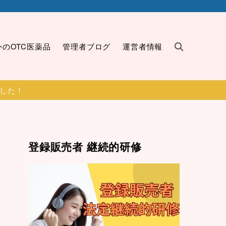
外のOTC医薬品
管理者ブログ
運営者情報
ました！
登録販売者 継続的研修