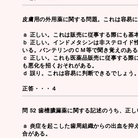
皮膚用の外用薬に関する問題。これは容易
ａ 正しい。これは販売に従事する際にも基
ｂ 正しい。
インドメタシン
は非ステロイド
いる。バンテリンのＣＭ等で聞き覚えのあ
ｃ 正しい。これも医薬品販売に従事する際
も悪化を招くおそれがある。
ｄ 誤り。これは容易に判断できるでしょう
正答・・・４
問 52 歯槽膿漏薬に関する記述のうち、正
ａ 炎症を起こした歯周組織からの出血を抑
合がある。