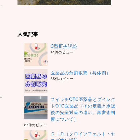
人気記事
C型肝炎訴訟
41件のビュー
医薬品の分割販売（具体例）
35件のビュー
スイッチOTC医薬品とダイレク
トOTC医薬品（その定義と承認
後の安全対策の違い、再審査制
度について）
27件のビュー
ＣＪＤ（クロイツフェルト・ヤ