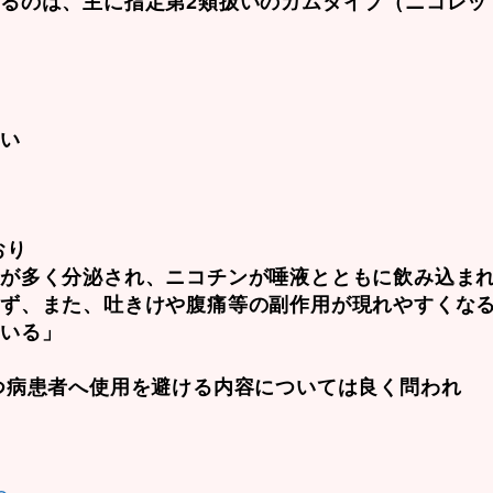
るのは、主に指定第2類扱いのガムタイプ（ニコレッ
ない
おり
液が多く分泌され、ニコチンが唾液とともに飲み込ま
れず、また、吐きけや腹痛等の副作用が現れやすくな
ている」
つ病患者へ使用を避ける内容については良く問われ