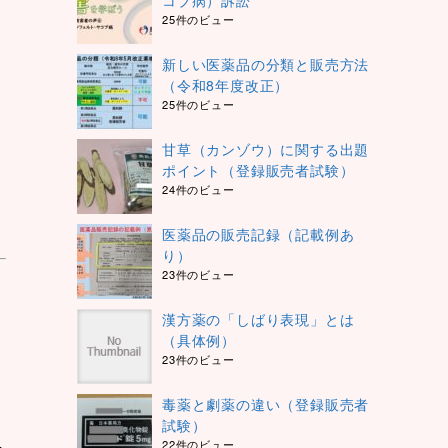
コブ病）訴訟
25件のビュー
新しい医薬品の分類と販売方法
（令和8年度改正）
25件のビュー
甘草（カンゾウ）に関する出題
ポイント（登録販売者試験）
24件のビュー
医薬品の販売記録（記載例あ
り）
23件のビュー
漢方薬の「しばり表現」とは
（具体例）
23件のビュー
毒薬と劇薬の違い（登録販売者
試験）
22件のビュー