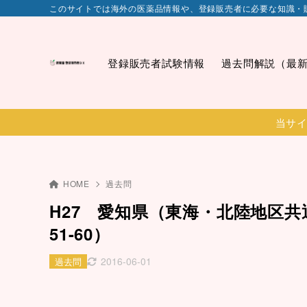
このサイトでは海外の医薬品情報や、登録販売者に必要な知識・
登録販売者試験情報
過去問解説（最
当サイ
HOME
過去問
H27 愛知県（東海・北陸地区共
51-60）
2016-06-01
過去問