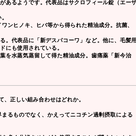
果があるようです。代表品はサクロフィール錠（エー
い。
イワンヒノキ、ヒバ等から得られた精油成分。抗菌、
れる。代表品に「新デスパコーワ」など。他に、毛髪
ンドにも使用されている。
は葉を水蒸気蒸留して得た精油成分。歯痛薬「新今治
いて、正しい組み合わせはどれか。
早まるものでなく、かえってニコチン過剰摂取による