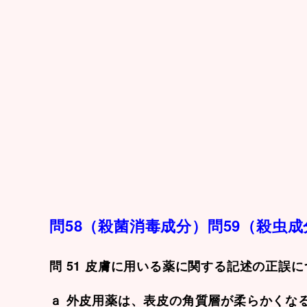
問58（殺菌消毒成分）問59（殺虫
問 51 皮膚に用いる薬に関する記述の正誤
ａ 外皮用薬は、表皮の角質層が柔らかくな