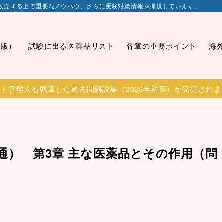
販売する上で重要なノウハウ、さらに受験対策情報を提供しています。
新版）
試験に出る医薬品リスト
各章の重要ポイント
海
ト管理人も執筆した過去問解説集（2026年対策）が発売され
通） 第3章 主な医薬品とその作用（問