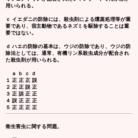
用いられる。
ｃ イエダニの防除には、殺虫剤による燻蒸処理等が重
要であり、宿主動物であるネズミを駆除することは重
要ではない。
ｄ ハエの防除の基本は、ウジの防除であり、ウジの防
除法としては、通常、有機リン系殺虫成分が配合され
た殺虫剤が用いられる。
ａ ｂ ｃ ｄ
１ 正 正 正 誤
２ 正 正 誤 正
３ 正 誤 正 正
４ 誤 正 正 正
５ 正 正 正 正
衛生害虫に関する問題。