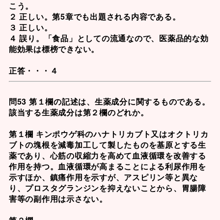
こう。
２ 正しい。第5章でも出題される内容である。
３ 正しい。
４ 誤り。「食品」としての流通なので、医薬品的な効
能効果は標榜できない。
正答・・・４
問53 第１欄の記述は、生薬成分に関するものである。
該当する生薬成分は第２欄のどれか。
第１欄 キンポウゲ科のハナトリカブト又はオクトリカ
ブトの塊根を減毒加工して製したものを基原とする生
薬であり、心筋の収縮力を高めて血液循環を改善する
作用を持つ。血液循環が高まることによる利尿作用を
示すほか、鎮痛作用を示すが、アスピリン等と異な
り、プロスタグランジンを抑えないことから、胃腸障
害等の副作用は示さない。