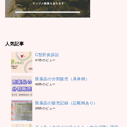
人気記事
C型肝炎訴訟
41件のビュー
医薬品の分割販売（具体例）
40件のビュー
医薬品の販売記録（記載例あり）
29件のビュー
ＣＪＤ（クロイツフェルト・ヤコブ病）訴訟