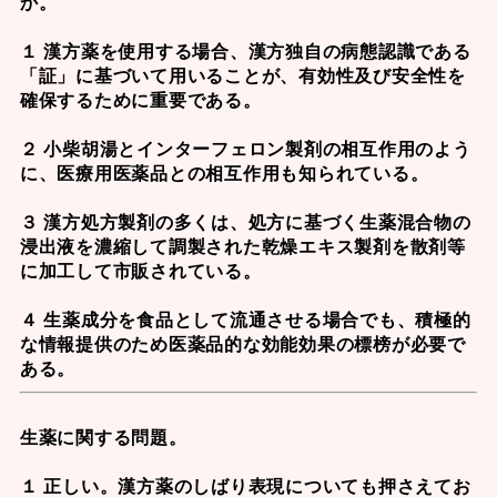
か。
１ 漢方薬を使用する場合、漢方独自の病態認識である
「証」に基づいて用いることが、有効性及び安全性を
確保するために重要である。
２ 小柴胡湯とインターフェロン製剤の相互作用のよう
に、医療用医薬品との相互作用も知られている。
３ 漢方処方製剤の多くは、処方に基づく生薬混合物の
浸出液を濃縮して調製された乾燥エキス製剤を散剤等
に加工して市販されている。
４ 生薬成分を食品として流通させる場合でも、積極的
な情報提供のため医薬品的な効能効果の標榜が必要で
ある。
生薬に関する問題。
１ 正しい。
漢方薬のしばり表現
についても押さえてお