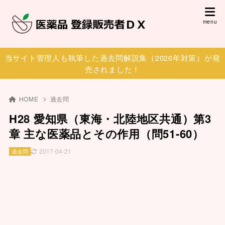
当サイト管理人も執筆した過去問解説集（2026年対策）が発
売されました！
HOME
過去問
H28 愛知県（東海・北陸地区共通）第3
章 主な医薬品とその作用（問51-60）
2017-04-21
過去問