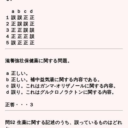
ａ ｂ ｃ ｄ
１ 誤 誤 正 正
２ 正 誤 誤 正
３ 正 正 誤 誤
４ 正 正 正 誤
５ 誤 正 正 正
滋養強壮保健薬に関する問題。
ａ 正しい。
ｂ 正しい。
補中益気湯
に関する内容である。
ｃ 誤り。これはガンマ-オリザノールに関する内容。
ｄ 誤り。これは
グルクロノラクトン
に関する内容。
正答・・・３
問52 生薬に関する記述のうち、誤っているものはどれ