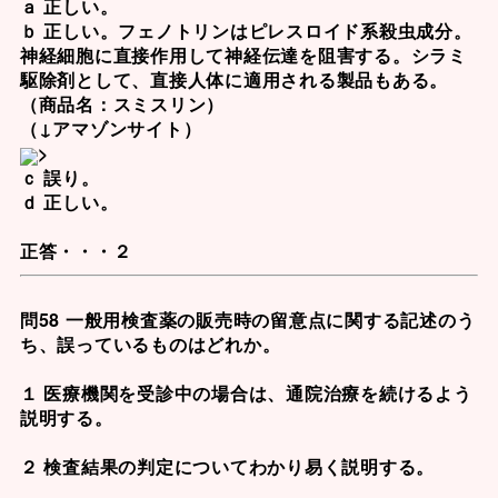
ａ 正しい。
ｂ 正しい。
フェノトリン
はピレスロイド系殺虫成分。
神経細胞に直接作用して神経伝達を阻害する。
シラミ
駆除剤として、直接人体に適用される製品もある
。
（商品名：スミスリン）
（↓アマゾンサイト）
>
ｃ 誤り。
ｄ 正しい。
正答・・・２
問58 一般用検査薬の販売時の留意点に関する記述のう
ち、誤っているものはどれか。
１ 医療機関を受診中の場合は、通院治療を続けるよう
説明する。
２ 検査結果の判定についてわかり易く説明する。