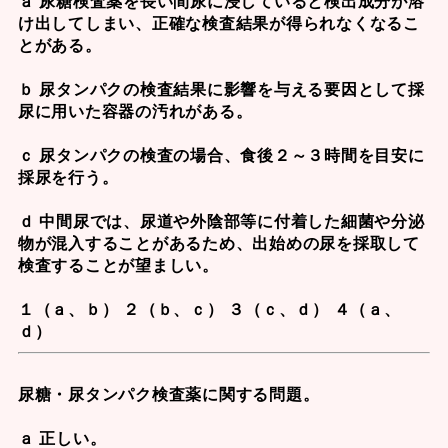
ａ 尿糖検査薬を長い間尿に浸していると検出成分が溶
け出してしまい、正確な検査結果が得られなくなるこ
とがある。
ｂ 尿タンパクの検査結果に影響を与える要因として採
尿に用いた容器の汚れがある。
ｃ 尿タンパクの検査の場合、食後２～３時間を目安に
採尿を行う。
ｄ 中間尿では、尿道や外陰部等に付着した細菌や分泌
物が混入することがあるため、出始めの尿を採取して
検査することが望ましい。
１（ａ、ｂ） ２（ｂ、ｃ） ３（ｃ、ｄ） ４（ａ、
ｄ）
尿糖・尿タンパク検査薬
に関する問題。
ａ 正しい。