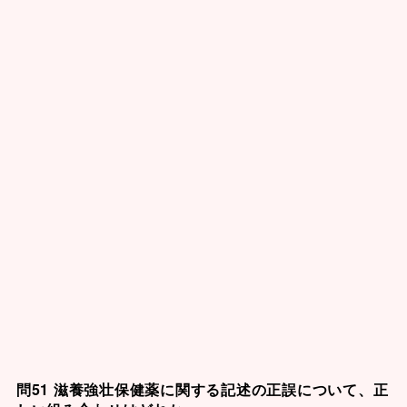
問51 滋養強壮保健薬に関する記述の正誤について、正