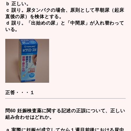
ｂ 正しい。
ｃ 誤り。尿タンパクの場合、原則として早朝尿（起床
直後の尿）を検体とする。
ｄ 誤り。「出始めの尿」と「中間尿」が入れ替わって
いる。
正答・・・１
問60 妊娠検査薬に関する記述の正誤について、正しい
組み合わせはどれか。
ａ 実際に妊娠が成立してから１週目前後における尿中