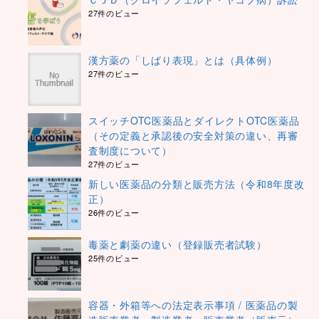
27件のビュー
漢方薬の「しばり表現」とは（具体例）
27件のビュー
スイッチOTC医薬品とダイレクトOTC医薬品
（その定義と承認後の安全対策の違い、再審
査制度について）
27件のビュー
新しい医薬品の分類と販売方法（令和8年度改
正）
26件のビュー
毒薬と劇薬の違い（登録販売者試験）
25件のビュー
容器・外箱等への法定表示事項 / 医薬品の製