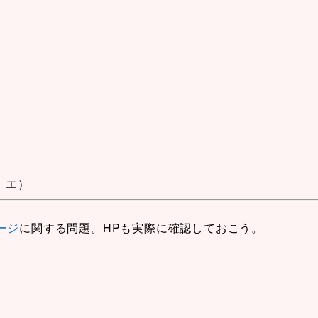
、エ）
ージ
に関する問題。HPも実際に確認しておこう。