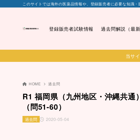
このサイトでは海外の医薬品情報や、登録販売者に必要な知識・
登録販売者試験情報
過去問解説（最
当サイ
HOME
過去問
R1 福岡県（九州地区・沖縄共通
（問51-60）
2020-05-04
過去問