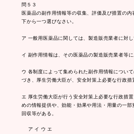
問５３
医薬品の副作用情報等の収集、評価及び措置の内
下から一つ選びなさい。
ア 一般用医薬品に関しては、製造販売業者に対
イ 副作用情報は、その医薬品の製造販売業者等
ウ 各制度によって集められた副作用情報につい
づき、厚生労働大臣が、安全対策上必要な行政措
エ 厚生労働大臣が行う安全対策上必要な行政措
めの情報提供や、効能・効果や用法・用量の一部
回収等がある。
ア イ ウ エ