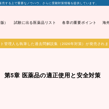
販売する上で重要なノウハウ、さらに受験対策情報を提供しています。
新版）
試験に出る医薬品リスト
各章の重要ポイント
海
ト管理人も執筆した過去問解説集（2026年対策）が発売され
） 第5章 医薬品の適正使用と安全対策