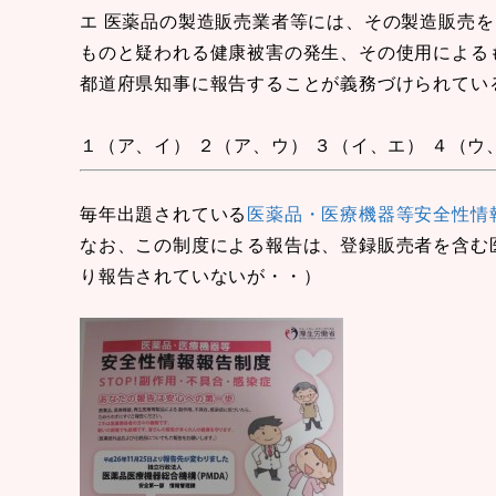
エ 医薬品の製造販売業者等には、その製造販売
ものと疑われる健康被害の発生、その使用による
都道府県知事に報告することが義務づけられてい
１（ア、イ） ２（ア、ウ） ３（イ、エ） ４（ウ
毎年出題されている
医薬品・医療機器等安全性情
なお、この制度による報告は、登録販売者を含む
り報告されていないが・・）