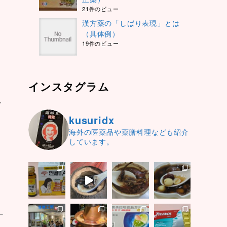
21件のビュー
漢方薬の「しばり表現」とは
（具体例）
19件のビュー
インスタグラム
け
kusuridx
海外の医薬品や薬膳料理なども紹介
しています。