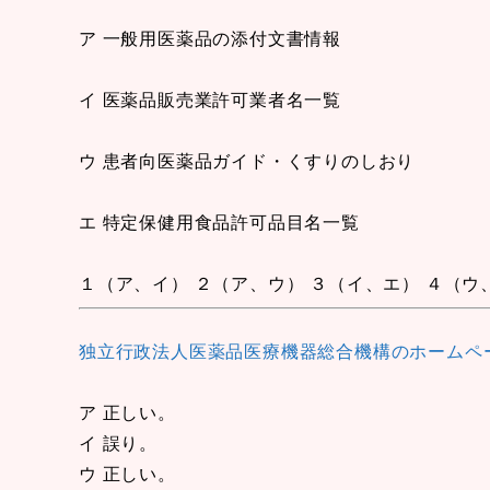
ア 一般用医薬品の添付文書情報
イ 医薬品販売業許可業者名一覧
ウ 患者向医薬品ガイド・くすりのしおり
エ 特定保健用食品許可品目名一覧
１（ア、イ） ２（ア、ウ） ３（イ、エ） ４（ウ
独立行政法人医薬品医療機器総合機構のホームペ
ア 正しい。
イ 誤り。
ウ 正しい。