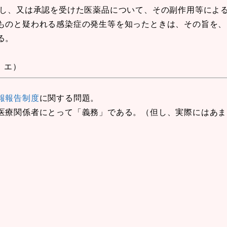
をし、又は承認を受けた医薬品について、その副作用等によ
ものと疑われる感染症の発生等を知ったときは、その旨を、
る。
、エ）
報報告制度
に関する問題。
医療関係者にとって「義務」である。（但し、実際にはあま