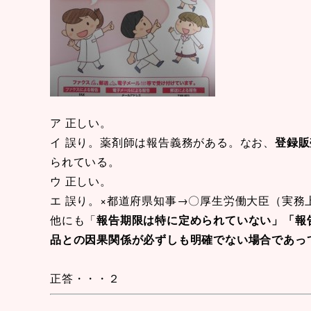
ア 正しい。
イ 誤り。薬剤師は報告義務がある。なお、
登録販
られている。
ウ 正しい。
エ 誤り。×都道府県知事→〇厚生労働大臣（実務上
他にも「
報告期限は特に定められていない」「報
品との因果関係が必ずしも明確でない場合であっ
正答・・・２