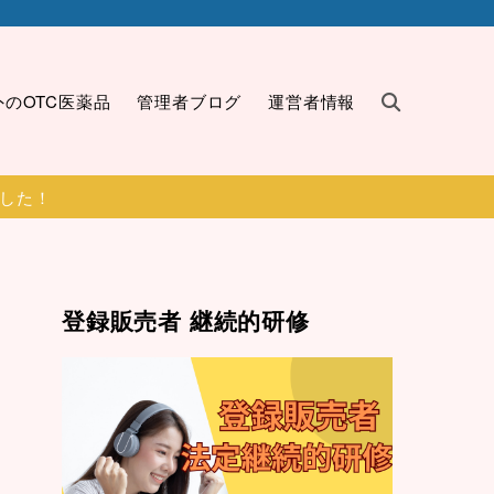
外のOTC医薬品
管理者ブログ
運営者情報
ました！
登録販売者 継続的研修