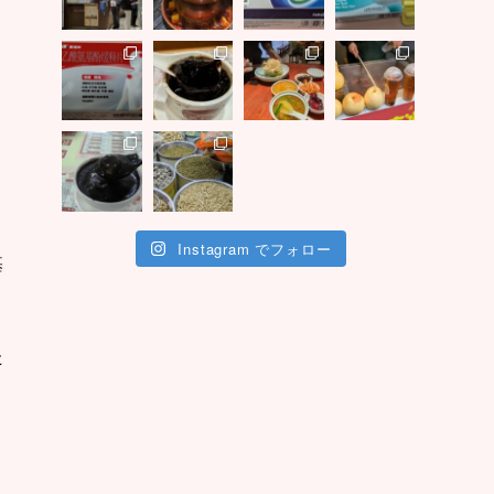
Instagram でフォロー
基
た