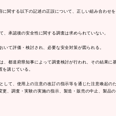
容に関する以下の記述の正誤について、正しい組み合わせを
して、承認後の安全性に関する調査は求められていない。
において評価・検討され、必要な安全対策が図られる。
ては、都道府県知事によって調査検討が行われ、その結果に
置を講じている。
置として、使用上の注意の改訂の指示等を通じた注意喚起の
変更、調査・実験の実施の指示、製造・販売の中止、製品の