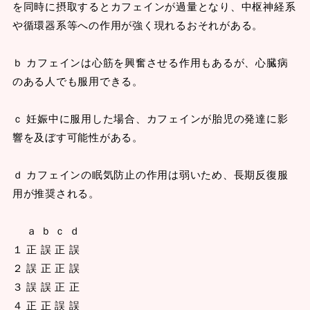
を同時に摂取するとカフェインが過量となり、中枢神経系
や循環器系等への作用が強く現れるおそれがある。
ｂ カフェインは心筋を興奮させる作用もあるが、心臓病
のある人でも服用できる。
ｃ 妊娠中に服用した場合、カフェインが胎児の発達に影
響を及ぼす可能性がある。
ｄ カフェインの眠気防止の作用は弱いため、長期反復服
用が推奨される。
ａ ｂ ｃ ｄ
１ 正 誤 正 誤
２ 誤 正 正 誤
３ 誤 誤 正 正
４ 正 正 誤 誤