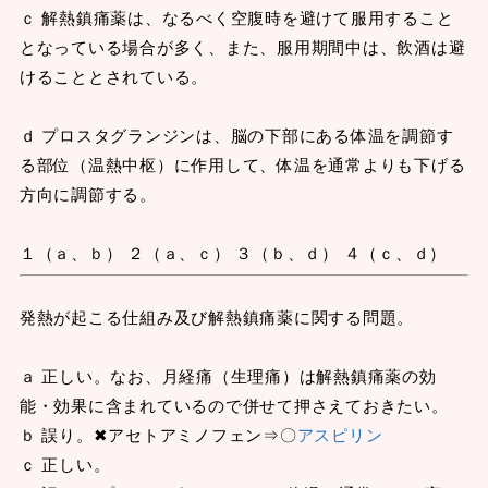
ｃ 解熱鎮痛薬は、なるべく空腹時を避けて服用すること
となっている場合が多く、また、服用期間中は、飲酒は避
けることとされている。
ｄ プロスタグランジンは、脳の下部にある体温を調節す
る部位（温熱中枢）に作用して、体温を通常よりも下げる
方向に調節する。
１（ａ、ｂ） ２（ａ、ｃ） ３（ｂ、ｄ） ４（ｃ、ｄ）
発熱が起こる仕組み及び解熱鎮痛薬に関する問題。
ａ 正しい。なお、月経痛（生理痛）は解熱鎮痛薬の効
能・効果に含まれているので併せて押さえておきたい。
ｂ 誤り。✖アセトアミノフェン⇒〇
アスピリン
ｃ 正しい。