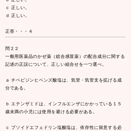
ｃ 正しい。
ｄ 正しい。
正答・・・４
問２２
一般用医薬品のかぜ薬（総合感冒薬）の配合成分に関する
記述の正誤について、正しい組合せを一つ選べ。
ａ チペピジンヒベンズ酸塩は、気管・気管支を拡げる成
分である。
ｂ エテンザミドは、インフルエンザにかかっている１５
歳未満の小児には使用を避ける必要がある。
ｃ プソイドエフェドリン塩酸塩は、依存性に留意する必