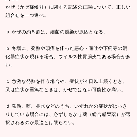
かぜ（かぜ症候群）に関する記述の正誤について、正しい
組合せを一つ選べ。
ａ かぜの約８割は、細菌の感染が原因となる。
ｂ 冬場に、発熱や頭痛を伴った悪心・嘔吐や下痢等の消
化器症状が現れる場合、ウイルス性胃腸炎である場合が多
い。
ｃ 急激な発熱を伴う場合や、症状が４日以上続くとき、
又は症状が重篤なときは、かぜではない可能性が高い。
ｄ 発熱、咳、鼻水などのうち、いずれかの症状がはっき
りしている場合には、必ずしもかぜ薬（総合感冒薬）が選
択されるのが最適とは限らない。