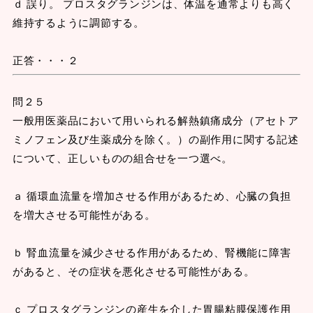
ｄ 誤り。 プロスタグランジンは、体温を通常よりも高く
維持するように調節する。
正答・・・２
問２５
一般用医薬品において用いられる解熱鎮痛成分（アセトア
ミノフェン及び生薬成分を除く。）の副作用に関する記述
について、正しいものの組合せを一つ選べ。
ａ 循環血流量を増加させる作用があるため、心臓の負担
を増大させる可能性がある。
ｂ 腎血流量を減少させる作用があるため、腎機能に障害
があると、その症状を悪化させる可能性がある。
ｃ プロスタグランジンの産生を介した胃腸粘膜保護作用