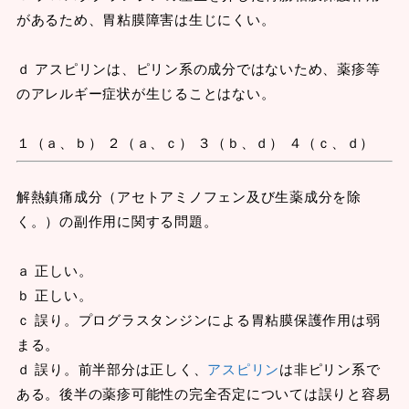
があるため、胃粘膜障害は生じにくい。
ｄ アスピリンは、ピリン系の成分ではないため、薬疹等
のアレルギー症状が生じることはない。
１（ａ、ｂ） ２（ａ、ｃ） ３（ｂ、ｄ） ４（ｃ、ｄ）
解熱鎮痛成分（アセトアミノフェン及び生薬成分を除
く。）の副作用に関する問題。
ａ 正しい。
ｂ 正しい。
ｃ 誤り。プログラスタンジンによる胃粘膜保護作用は弱
まる。
ｄ 誤り。前半部分は正しく、
アスピリン
は非ピリン系で
ある。後半の薬疹可能性の完全否定については誤りと容易