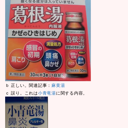
ｂ 正しい。関連記事：
麻黄湯
ｃ 誤り。これは
小青竜湯
に関する内容。