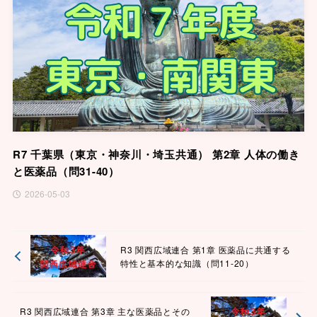
R7 千葉県（東京・神奈川・埼玉共通） 第2章 人体の働き
と医薬品（問31-40）
2026-05-03
R3 関西広域連合 第1章 医薬品に共通する
特性と基本的な知識（問11-20）
R3 関西広域連合 第3章 主な医薬品とその