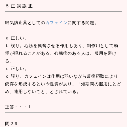
５ 正 誤 誤 正
眠気防止薬としての
カフェイン
に関する問題。
ａ 正しい。
ｂ 誤り。心筋を興奮させる作用もあり、副作用として動
悸が現れることがある。心臓病のある人は、服用を避け
る。
ｃ 正しい。
ｄ 誤り。カフェインは作用は弱いながら反復摂取により
依存を形成するという性質があり、「短期間の服用にとど
め、連用しないこと」とされている。
正答・・・１
問２９