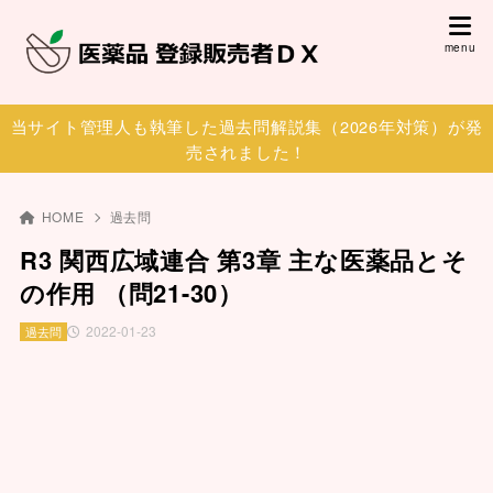
当サイト管理人も執筆した過去問解説集（2026年対策）が発
売されました！
HOME
過去問
R3 関西広域連合 第3章 主な医薬品とそ
の作用 （問21-30）
2022-01-23
過去問