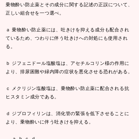
乗物酔い防止薬とその成分に関する記述の正誤について、
正しい組合せを一つ選べ。
ａ 乗物酔い防止薬には、吐きけを抑える成分も配合され
ているため、つわりに伴う吐きけへの対処にも使用され
る。
ｂ ジフェニドール塩酸塩は、アセチルコリン様の作用に
より、排尿困難や緑内障の症状を悪化させる恐れがある。
ｃ メクリジン塩酸塩は、乗物酔い防止薬に配合される抗
ヒスタミン成分である。
ｄ ジプロフィリンは、消化管の緊張を低下させることに
より、乗物酔いに伴う吐きけを抑える。
ａ ｂ ｃ ｄ