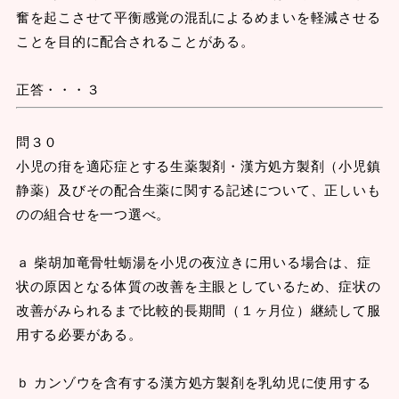
奮を起こさせて平衡感覚の混乱によるめまいを軽減させる
ことを目的に配合されることがある。
正答・・・３
問３０
小児の疳を適応症とする生薬製剤・漢方処方製剤（小児鎮
静薬）及びその配合生薬に関する記述について、正しいも
のの組合せを一つ選べ。
ａ 柴胡加竜骨牡蛎湯を小児の夜泣きに用いる場合は、症
状の原因となる体質の改善を主眼としているため、症状の
改善がみられるまで比較的長期間（１ヶ月位）継続して服
用する必要がある。
ｂ カンゾウを含有する漢方処方製剤を乳幼児に使用する