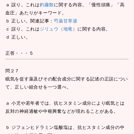
ａ 誤り。これは
釣藤散
に関する内容。「慢性頭痛」「高
血圧」あたりがキーワード。
ｂ 正しい。関連記事：
芍薬甘草湯
ｃ 誤り。これは
ジリュウ（地竜）
に関する内容。
ｄ 正しい。
正答・・・５
問２７
眠気を促す薬及びその配合成分に関する記述の正誤につい
て、正しい組合せを一つ選べ。
ａ 小児や若年者では、抗ヒスタミン成分により眠気とは
反対の神経過敏や中枢興奮などが現れることがある。
ｂ ジフェンヒドラミン塩酸塩は、抗ヒスタミン成分の中