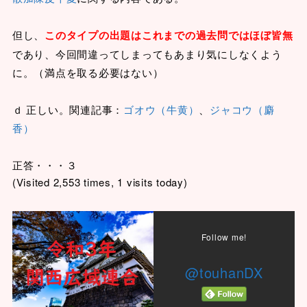
但し、
このタイプの出題はこれまでの過去問ではほぼ皆無
であり、今回間違ってしまってもあまり気にしなくよう
に。（満点を取る必要はない）
ｄ 正しい。関連記事：
ゴオウ（牛黄）
、
ジャコウ（麝
香）
正答・・・３
(Visited 2,553 times, 1 visits today)
Follow me!
@touhanDX