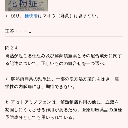
ｄ 誤り。
桂枝湯
はマオウ（麻黄）は含まない。
正答・・・１
問２４
発熱が起こる仕組み及び解熱鎮痛薬とその配合成分に関す
る記述について、正しいものの組合せを一つ選べ。
ａ 解熱鎮痛薬の効果は、一部の漢方処方製剤を除き、痙
攣性の内臓痛には、期待できない。
ｂ アセトアミノフェンは、解熱鎮痛作用の他に、血液を
凝固しにくくさせる作用があるため、医療用医薬品の血栓
予防成分としても用いられている。