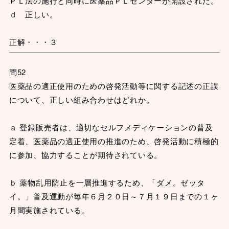
ＰＬ法の施行と同時に医薬品ＰＬセンターが開設された。
ｄ 正しい。
正解・・・３
問52
医薬品の適正使用のための啓発活動等に関する記述の正誤
について、正しい組み合わせはどれか。
ａ 登録販売者は、適切なセルフメディケーションの普及
定着、医薬品の適正使用の推進のため、啓発活動に積極的
に参加、協力することが期待されている。
ｂ 薬物乱用防止を一層推進するため、「ダメ。ゼッタ
イ。」普及運動が毎年６月２０日～７月１９日までの１ヶ
月間実施されている。