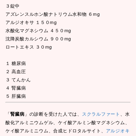
３錠中
アズレンスルホン酸ナトリウム水和物 ６mg
アルジオキサ １５０mg
水酸化マグネシウム ４５０mg
沈降炭酸カルシウム ９００mg
ロートエキス ３０mg
１ 糖尿病
２ 高血圧
３ てんかん
４ 腎臓病
５ 肝臓病
「
腎臓病
」の診断を受けた人では、
スクラルファート
、水
酸化アルミニウムゲル、ケイ酸アルミン酸マグネシウム、
ケイ酸アルミニウム、合成ヒドロタルサイト、
アルジオキ