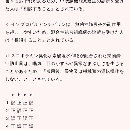
害するおそれがあるため、甲状腺機能亢進症の診断を受け
た人は「相談すること」とされている。
ｃ イソプロピルアンチピリンは、無菌性髄膜炎の副作用
を起こしやすいため、混合性結合組織病の診断を受けた人
は「相談すること」とされている。
ｄ スコポラミン臭化水素酸塩水和物が配合された乗物酔
い防止薬は、眠気、目のかすみや異常なまぶしさを生じる
ことがあるため、「服用後、乗物又は機械類の運転操作を
しないこと」とされている。
ａ ｂ ｃ ｄ
１ 誤 正 正 誤
２ 正 誤 正 正
３ 誤 正 誤 正
４ 正 誤 正 誤