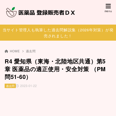
当サイト管理人も執筆した過去問解説集（2026年対策）が発
売されました！
HOME
過去問
R4 愛知県（東海・北陸地区共通）第5
章 医薬品の適正使用・安全対策 （PM
問51-60）
2023-01-22
過去問