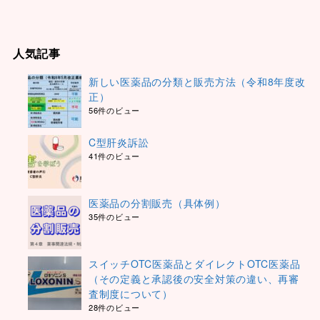
人気記事
新しい医薬品の分類と販売方法（令和8年度改
正）
56件のビュー
C型肝炎訴訟
41件のビュー
医薬品の分割販売（具体例）
35件のビュー
スイッチOTC医薬品とダイレクトOTC医薬品
（その定義と承認後の安全対策の違い、再審
査制度について）
28件のビュー