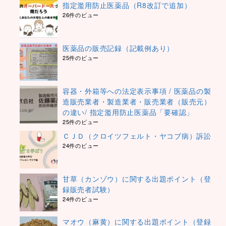
指定濫用防止医薬品（R8改訂で追加）
26件のビュー
医薬品の販売記録（記載例あり）
25件のビュー
容器・外箱等への法定表示事項 / 医薬品の製
造販売業者・製造業者・販売業者（販売元）
の違い/ 指定濫用防止医薬品「要確認」
25件のビュー
ＣＪＤ（クロイツフェルト・ヤコブ病）訴訟
24件のビュー
甘草（カンゾウ）に関する出題ポイント（登
録販売者試験）
24件のビュー
マオウ（麻黄）に関する出題ポイント（登録