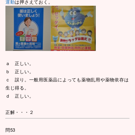
運動
は押さえておく。
ａ 正しい。
ｂ 正しい。
ｃ 誤り。一般用医薬品によっても薬物乱用や薬物依存は
生じ得る。
ｄ 正しい。
正解・・・２
問53