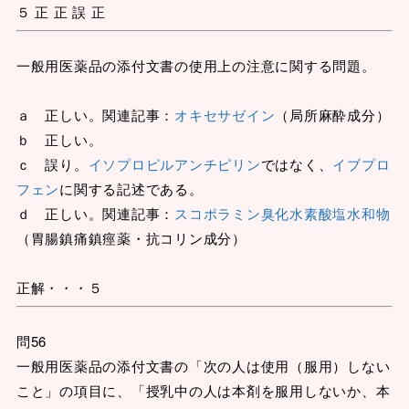
５ 正 正 誤 正
一般用医薬品の添付文書の使用上の注意に関する問題。
ａ 正しい。関連記事：
オキセサゼイン
（局所麻酔成分）
ｂ 正しい。
ｃ 誤り。
イソプロピルアンチピリン
ではなく、
イブプロ
フェン
に関する記述である。
ｄ 正しい。関連記事：
スコポラミン臭化水素酸塩水和物
（胃腸鎮痛鎮痙薬・抗コリン成分）
正解・・・５
問56
一般用医薬品の添付文書の「次の人は使用（服用）しない
こと」の項目に、「授乳中の人は本剤を服用しないか、本