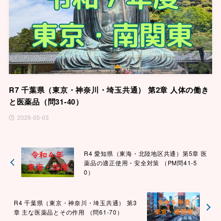
R7 千葉県（東京・神奈川・埼玉共通） 第2章 人体の働き
と医薬品（問31-40）
2026-05-03
R4 愛知県（東海・北陸地区共通）第5章 医
薬品の適正使用・安全対策 （PM問41-5
0）
R4 千葉県（東京・神奈川・埼玉共通） 第3
章 主な医薬品とその作用 （問61-70）