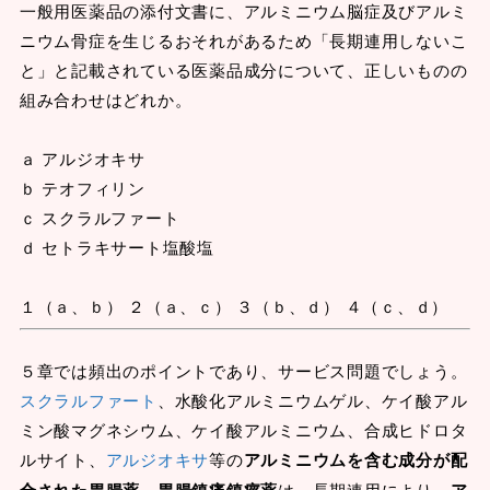
一般用医薬品の添付文書に、アルミニウム脳症及びアルミ
ニウム骨症を生じるおそれがあるため「長期連用しないこ
と」と記載されている医薬品成分について、正しいものの
組み合わせはどれか。
ａ アルジオキサ
ｂ テオフィリン
ｃ スクラルファート
ｄ セトラキサート塩酸塩
１（ａ、ｂ） ２（ａ、ｃ） ３（ｂ、ｄ） ４（ｃ、ｄ）
５章では頻出のポイントであり、サービス問題でしょう。
スクラルファート
、水酸化アルミニウムゲル、ケイ酸アル
ミン酸マグネシウム、ケイ酸アルミニウム、合成ヒドロタ
ルサイト、
アルジオキサ
等の
アルミニウムを含む成分が配
合された胃腸薬、胃腸鎮痛鎮痙薬
は、長期連用により、
ア