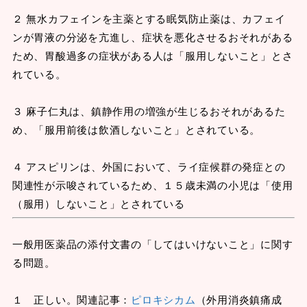
２ 無水カフェインを主薬とする眠気防止薬は、カフェイ
ンが胃液の分泌を亢進し、症状を悪化させるおそれがある
ため、胃酸過多の症状がある人は「服用しないこと」とさ
れている。
３ 麻子仁丸は、鎮静作用の増強が生じるおそれがあるた
め、「服用前後は飲酒しないこと」とされている。
４ アスピリンは、外国において、ライ症候群の発症との
関連性が示唆されているため、１５歳未満の小児は「使用
（服用）しないこと」とされている
一般用医薬品の添付文書の「してはいけないこと」に関す
る問題。
１ 正しい。関連記事：
ピロキシカム
（外用消炎鎮痛成