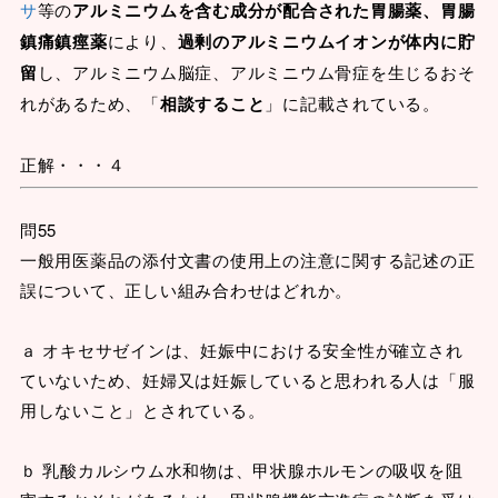
サ
等の
アルミニウムを含む成分が配合された胃腸薬、胃腸
鎮痛鎮痙薬
により、
過剰のアルミニウムイオンが体内に貯
留
し、アルミニウム脳症、アルミニウム骨症を生じるおそ
れがあるため、「
相談すること
」に記載されている。
正解・・・４
問55
一般用医薬品の添付文書の使用上の注意に関する記述の正
誤について、正しい組み合わせはどれか。
ａ オキセサゼインは、妊娠中における安全性が確立され
ていないため、妊婦又は妊娠していると思われる人は「服
用しないこと」とされている。
ｂ 乳酸カルシウム水和物は、甲状腺ホルモンの吸収を阻