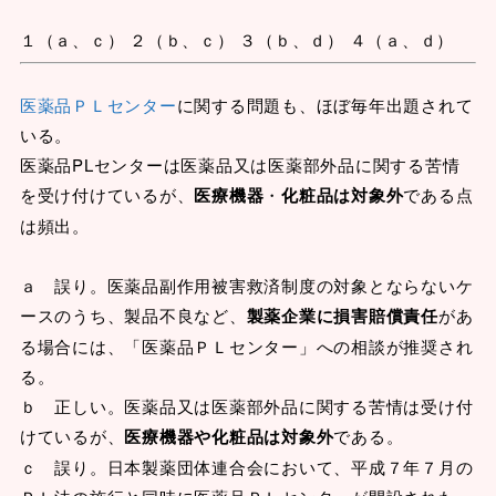
１（ａ、ｃ） ２（ｂ、ｃ） ３（ｂ、ｄ） ４（ａ、ｄ）
医薬品ＰＬセンター
に関する問題も、ほぼ毎年出題されて
いる。
医薬品PLセンターは医薬品又は医薬部外品に関する苦情
を受け付けているが、
医療機器
・
化粧品は対象外
である点
は頻出。
ａ 誤り。医薬品副作用被害救済制度の対象とならないケ
ースのうち、製品不良など、
製薬企業に損害賠償責任
があ
る場合には、「医薬品ＰＬセンター」への相談が推奨され
る。
ｂ 正しい。医薬品又は医薬部外品に関する苦情は受け付
けているが、
医療機器や化粧品は対象外
である。
ｃ 誤り。日本製薬団体連合会において、平成７年７月の