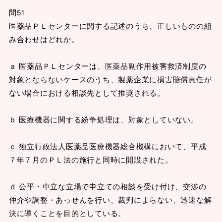
問51
医薬品ＰＬセンターに関する記述のうち、正しいものの組
み合わせはどれか。
ａ 医薬品ＰＬセンターは、医薬品副作用被害救済制度の
対象とならないケースのうち、製薬企業に損害賠償責任が
ない場合における相談先として推奨される。
ｂ 医療機器に関する紛争処理は、対象としていない。
ｃ 独立行政法人医薬品医療機器総合機構において、平成
７年７月のＰＬ法の施行と同時に開設された。
ｄ 公平・中立な立場で申立ての相談を受け付け、交渉の
仲介や調整・あっせんを行い、裁判によらない、迅速な解
決に導くことを目的としている。