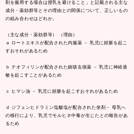
剤を服用する場合は授乳を避けること」と記載される主な
成分・薬効群等とその理由との関係について、正しいもの
の組み合わせはどれか。
（主な成分・薬効群等） （理由）
ａ ロートエキスが配合された内服薬 － 乳児に頻脈を起こ
すおそれがあるため
ｂ テオフィリンが配合された鎮咳去痰薬 － 乳児に神経過
敏を起こすことがあるため
ｃ ヒマシ油 － 乳児に頻脈を起こすおそれがあるため
ｄ ジフェンヒドラミン塩酸塩が配合された坐剤－ 母乳へ
の移行により、乳児でモルヒネ中毒が生じたとの報告があ
るため