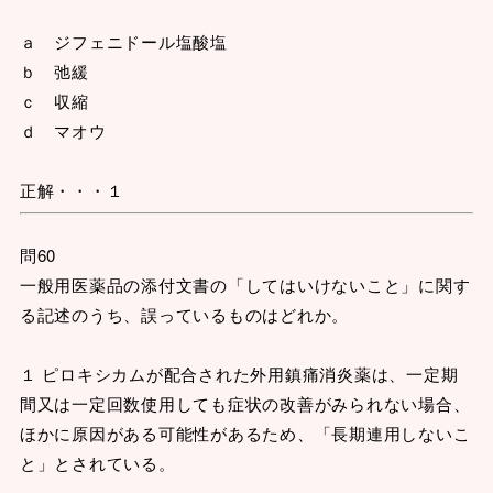
ａ ジフェニドール塩酸塩
ｂ 弛緩
ｃ 収縮
ｄ マオウ
正解・・・１
問60
一般用医薬品の添付文書の「してはいけないこと」に関す
る記述のうち、誤っているものはどれか。
１ ピロキシカムが配合された外用鎮痛消炎薬は、一定期
間又は一定回数使用しても症状の改善がみられない場合、
ほかに原因がある可能性があるため、「長期連用しないこ
と」とされている。