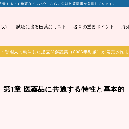
販売する上で重要なノウハウ、さらに受験対策情報を提供しています。
新版）
試験に出る医薬品リスト
各章の重要ポイント
海
ト管理人も執筆した過去問解説集（2026年対策）が発売され
）第1章 医薬品に共通する特性と基本的