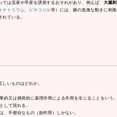
っては流産や早産を誘発するおそれがあり、例えば、
大腸刺
トナトリウム
、
ビサコジル
等）には、腸の急激な動きに刺激
されている。
正しいものはどれか。
結果的又は偶発的に薬理作用による作用を生じることをいう
化として現れる。
化は、不都合なもの（副作用）しかない。