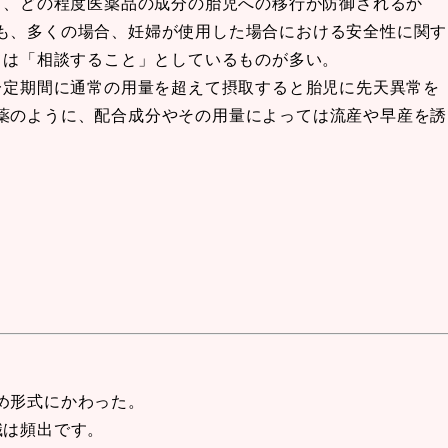
て、どの程度医薬品の成分の胎児への移行が防御されるか
も、多くの場合、妊婦が使用した場合における安全性に関す
ては「相談すること」としているものが多い。
一定期間に通常の用量を超えて摂取すると胎児に先天異常を
薬のように、配合成分やその用量によっては流産や早産を誘
め形式にかわった。
識は頻出です。