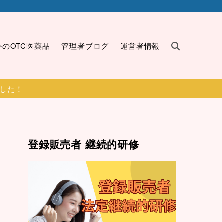
外のOTC医薬品
管理者ブログ
運営者情報
ました！
登録販売者 継続的研修