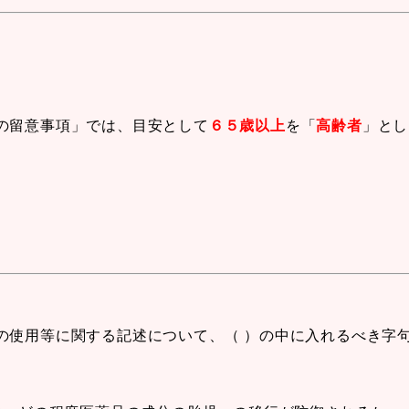
の留意事項」では、目安として
６５歳以上
を「
高齢者
」とし
の使用等に関する記述について、（ ）の中に入れるべき字