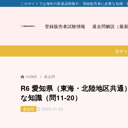
このサイトでは海外の医薬品情報や、登録販売者に必要な知識・
登録販売者試験情報
過去問解説（最
当サイ
HOME
過去問
R6 愛知県（東海・北陸地区共通
な知識（問11-20）
2025-01-03
過去問