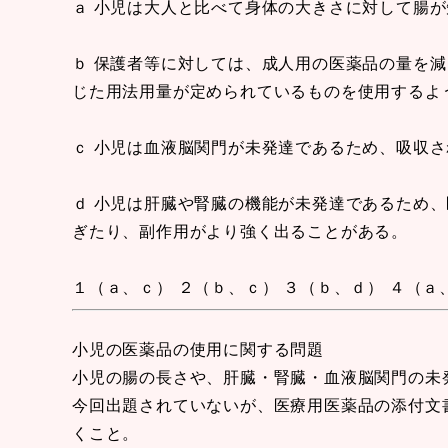
ａ 小児は大人と比べて身体の大きさに対して腸
ｂ 保護者等に対しては、成人用の医薬品の量を
じた用法用量が定められているものを使用するよ
ｃ 小児は血液脳関門が未発達であるため、吸収
ｄ 小児は肝臓や腎臓の機能が未発達であるため
ぎたり、副作用がより強く出ることがある。
１（ａ、ｃ） ２（ｂ、ｃ） ３（ｂ、ｄ） ４（ａ
小児の医薬品の使用に関する問題
小児の腸の長さや、肝臓・腎臓・血液脳関門の未
今回出題されていないが、医療用医薬品の添付文
くこと。