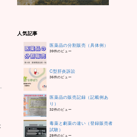
人気記事
医薬品の分割販売（具体例）
39件のビュー
C型肝炎訴訟
36件のビュー
医薬品の販売記録（記載例あ
り）
32件のビュー
毒薬と劇薬の違い（登録販売者
大
試験）
28件のビュー