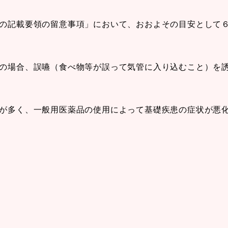
等の記載要領の留意事項」において、おおよその目安として
その場合、誤嚥（食べ物等が誤って気管に入り込むこと）を
とが多く、一般用医薬品の使用によって基礎疾患の症状が悪