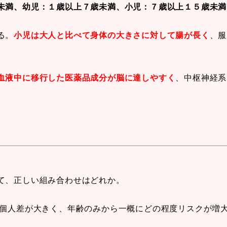
未満、幼児：１歳以上７歳未満、小児：７歳以上１５歳未満
る。
小児は大人と比べて身体の大きさに対して腸が長く
、服
血液中に移行した医薬品成分が脳に達しやすく
、中枢神経系
て、正しい組み合わせはどれか。
は個人差が大きく、年齢のみから一概にどの程度リスクが増