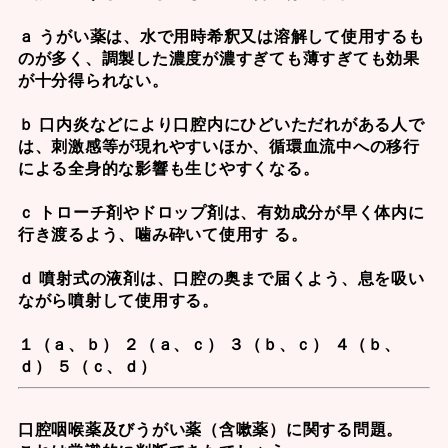
ａ うがい薬は、水で用時希釈又は溶解して使用するも
のが多く、調製した濃度が濃すぎても薄すぎても効果
が十分得られない。
ｂ 口内炎などにより口腔内にひどいただれがある人で
は、刺激感等が現れやすいほか、循環血流中への移行
による全身的な影響も生じやすくなる。
ｃ トローチ剤やドロップ剤は、有効成分が早く体内に
行き渡るよう、噛み砕いて使用す る。
ｄ 噴射式の液剤は、口腔の奥まで届くよう、息を吸い
ながら噴射して使用する。
１（ａ、ｂ） ２（ａ、ｃ） ３（ｂ、ｃ） ４（ｂ、
ｄ） ５（ｃ、ｄ）
口腔咽喉薬及びうがい薬（含嗽薬）に関する問題。