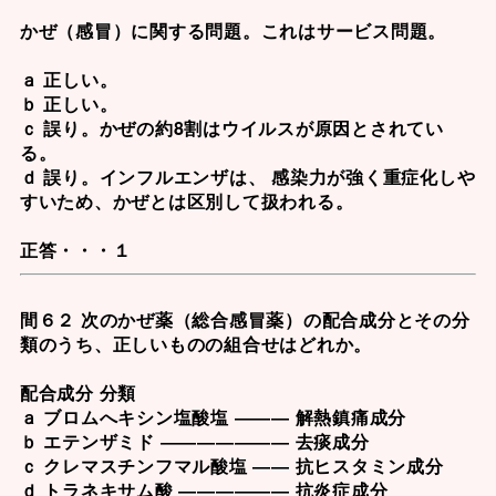
かぜ（感冒）に関する問題。これはサービス問題。
ａ 正しい。
ｂ 正しい。
ｃ 誤り。かぜの約8割はウイルスが原因とされてい
る。
ｄ 誤り。インフルエンザは、 感染力が強く重症化しや
すいため、かぜとは区別して扱われる。
正答・・・１
間６２ 次のかぜ薬（総合感冒薬）の配合成分とその分
類のうち、正しいものの組合せはどれか。
配合成分 分類
ａ ブロムへキシン塩酸塩 ――― 解熱鎮痛成分
ｂ エテンザミド ――――――― 去痰成分
ｃ クレマスチンフマル酸塩 ―― 抗ヒスタミン成分
ｄ トラネキサム酸 ―――――― 抗炎症成分