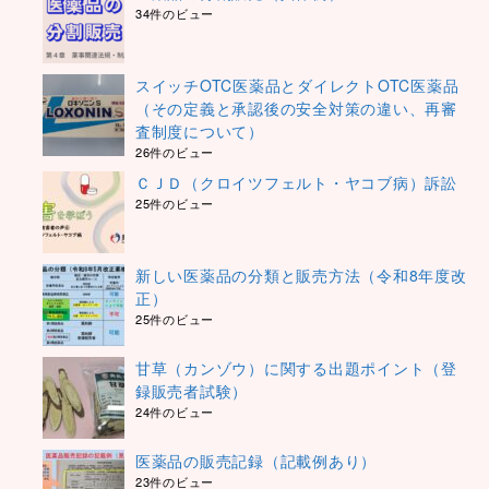
34件のビュー
スイッチOTC医薬品とダイレクトOTC医薬品
（その定義と承認後の安全対策の違い、再審
査制度について）
26件のビュー
ＣＪＤ（クロイツフェルト・ヤコブ病）訴訟
25件のビュー
新しい医薬品の分類と販売方法（令和8年度改
正）
25件のビュー
甘草（カンゾウ）に関する出題ポイント（登
録販売者試験）
24件のビュー
医薬品の販売記録（記載例あり）
23件のビュー