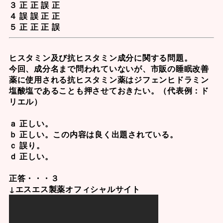
３ 正 正 誤 正
４ 誤 誤 正 正
５ 正 正 正 誤
ヒスタミン及び
抗ヒスタミン成分
に関する問題。
今回、成分名まで問われていないが、市販の睡眠改善
薬に使用される抗ヒスタミン薬は
ジフェンヒドラミン
塩酸塩
であることも押させておきたい。（代表例：ド
リエル）
ａ 正しい。
ｂ 正しい。この内容は良く出題されている。
ｃ 誤り。
ｄ 正しい。
正答・・・３
↓エスエス製薬オフィシャルサイト