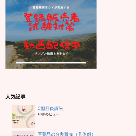
人気記事
C型肝炎訴訟
40件のビュー
医薬品の分割販売（具体例）