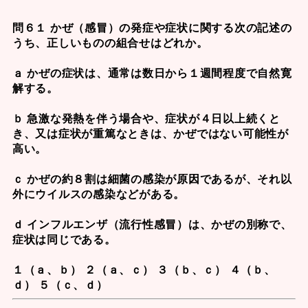
問６１ かぜ（感冒）の発症や症状に関する次の記述の
うち、正しいものの組合せはどれか。
ａ かぜの症状は、通常は数日から１週間程度で自然寛
解する。
ｂ 急激な発熱を伴う場合や、症状が４日以上続くと
き、又は症状が重篤なときは、かぜではない可能性が
高い。
ｃ かぜの約８割は細菌の感染が原因であるが、それ以
外にウイルスの感染などがある。
ｄ インフルエンザ（流行性感冒）は、かぜの別称で、
症状は同じである。
１（ａ、ｂ） ２（ａ、ｃ） ３（ｂ、ｃ） ４（ｂ、
ｄ） ５（ｃ、ｄ）