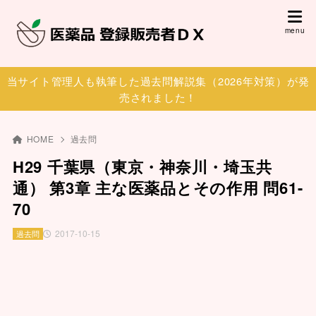
当サイト管理人も執筆した過去問解説集（2026年対策）が発
売されました！
HOME
過去問
H29 千葉県（東京・神奈川・埼玉共
通） 第3章 主な医薬品とその作用 問61-
70
2017-10-15
過去問