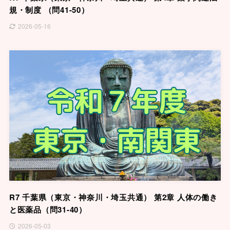
規・制度 （問41-50）
2026-05-16
R7 千葉県（東京・神奈川・埼玉共通） 第2章 人体の働き
と医薬品（問31-40）
2026-05-03