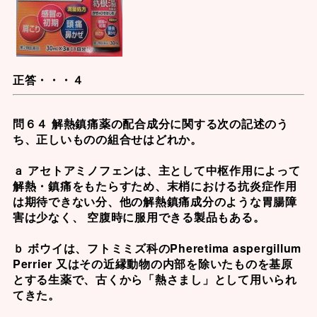
正答・・・４
問６４ 解熱鎮痛薬の配合成分に関する次の記述のう
ち、正しいものの組合せはどれか。
ａ アセトアミノフェンは、主として中枢作用によって
解熱・鎮痛をもたらすため、末梢における抗炎症作用
は期待できない分、他の解熱鎮痛成分のような胃腸障
害は少なく、 空腹時に服用できる製品もある。
ｂ ボウイは、フトミミズ科のPheretima aspergillum
Perrier 又はその近縁動物の内部を除いたものを基原
とする生薬で、古くから「熱さまし」として用いられ
てきた。