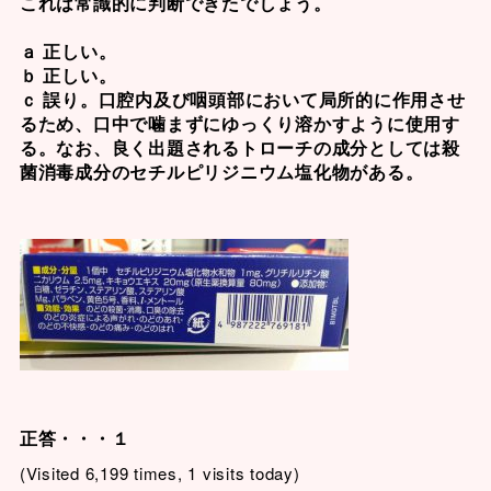
これは常識的に判断できたでしょう。
ａ 正しい。
ｂ 正しい。
ｃ 誤り。口腔内及び咽頭部において局所的に作用させ
るため、口中で噛まずにゆっくり溶かすように使用す
る。なお、良く出題されるトローチの成分としては殺
菌消毒成分の
セチルピリジニウム塩化物
がある。
正答・・・１
(Visited 6,199 times, 1 visits today)