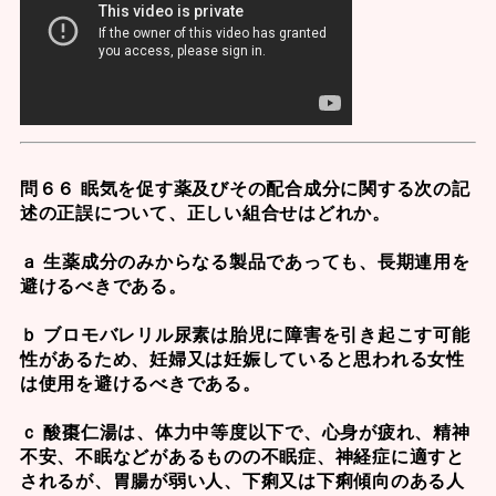
問６６ 眠気を促す薬及びその配合成分に関する次の記
述の正誤について、正しい組合せはどれか。
ａ 生薬成分のみからなる製品であっても、長期連用を
避けるべきである。
ｂ ブロモバレリル尿素は胎児に障害を引き起こす可能
性があるため、妊婦又は妊娠していると思われる女性
は使用を避けるべきである。
ｃ 酸棗仁湯は、体力中等度以下で、心身が疲れ、精神
不安、不眠などがあるものの不眠症、神経症に適すと
されるが、胃腸が弱い人、下痢又は下痢傾向のある人