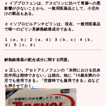
ｃ イブプロフェンは、アスピリンに比べて胃腸への悪
影響が少ないことから、一般用医薬品として、小児向
けの製品もある。
ｄ イソプロピルアンチピリンは、現在、一般用医薬品
で唯一のピリン系解熱鎮痛成分である。
１（ａ、ｂ） ２（ａ、ｄ） ３（ｂ、ｃ） ４（ｂ、
ｄ） ５（ｃ、ｄ）
解熱鎮痛薬の配合成分に関する問題。
ａ 正しい。
アセトアミノフェン
の「末梢における抗炎
症作用は期待できない」は頻出。他に「15歳未満の小
児でも使用できる」「空腹時でも服用できる」点など
も押させておく。