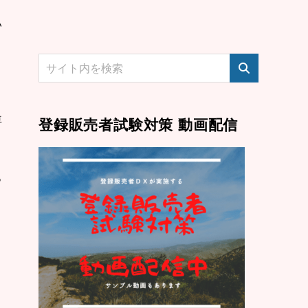
い
専
登録販売者試験対策 動画配信
っ