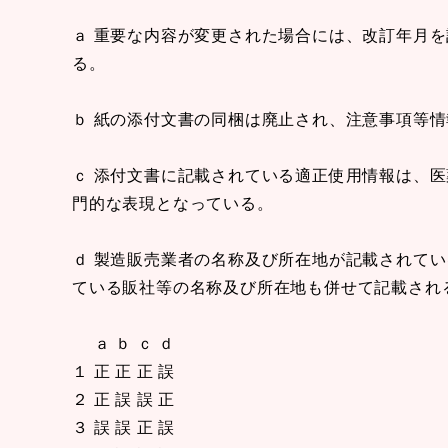
ａ 重要な内容が変更された場合には、改訂年月
る。
ｂ 紙の添付文書の同梱は廃止され、注意事項等
ｃ 添付文書に記載されている適正使用情報は、
門的な表現となっている。
ｄ 製造販売業者の名称及び所在地が記載されて
ている販社等の名称及び所在地も併せて記載され
ａ ｂ ｃ ｄ
１ 正 正 正 誤
２ 正 誤 誤 正
３ 誤 誤 正 誤