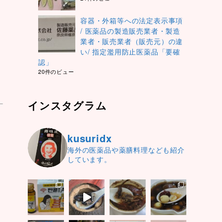
容器・外箱等への法定表示事項
/ 医薬品の製造販売業者・製造
業者・販売業者（販売元）の違
い/ 指定濫用防止医薬品「要確
認」
20件のビュー
インスタグラム
kusuridx
海外の医薬品や薬膳料理なども紹介
しています。