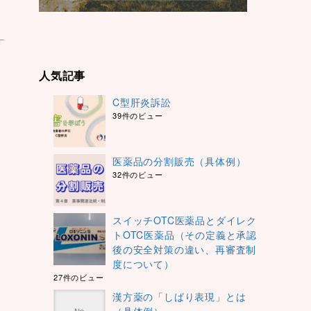
人気記事
C型肝炎訴訟
39件のビュー
医薬品の分割販売（具体例）
32件のビュー
スイッチOTC医薬品とダイレク
トOTC医薬品（その定義と承認
後の安全対策の違い、再審査制
度について）
27件のビュー
漢方薬の「しばり表現」とは