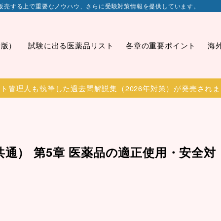
販売する上で重要なノウハウ、さらに受験対策情報を提供しています。
新版）
試験に出る医薬品リスト
各章の重要ポイント
海
ト管理人も執筆した過去問解説集（2026年対策）が発売され
共通） 第5章 医薬品の適正使用・安全対