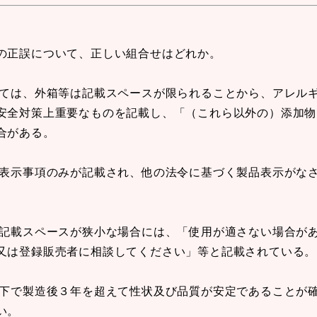
の正誤について、正しい組合せはどれか。
いては、外箱等は記載スペースが限られることから、アレル
安全対策上重要なものを記載し、「（これら以外の）添加物
合がある。
定表示事項のみが記載され、他の法令に基づく製品表示がな
、記載スペースが狭小な場合には、「使用が適さない場合が
又は登録販売者に相談してください」等と記載されている。
の下で製造後３年を超えて性状及び品質が安定であることが
い。