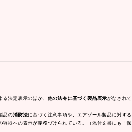
よる法定表示のほか、
他の法令に基づく製品表示
がなされて
製品の
消防法
に基づく注意事項や、エアゾール製品に対する
の容器への表示が義務づけられている。（添付文書にも「保
）