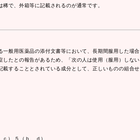
は稀で、外箱等に記載されるのが通常です。
る一般用医薬品の添付文書等において、長期間服用した場合
症したとの報告があるため、「次の人は使用（服用）しない
記載することとされている成分として、正しいものの組合せ
、ｃ） ５（ｂ、ｄ）