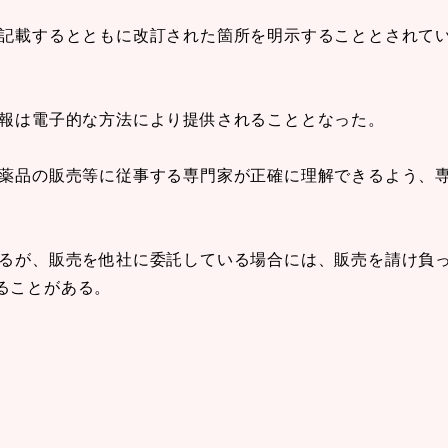
を記載するとともに改訂された箇所を明示することとされて
情報は電子的な方法により提供されることとなった。
医薬品の販売等に従事する専門家が正確に理解できるよう、
いるが、販売を他社に委託している場合には、販売を請け負
ることがある。