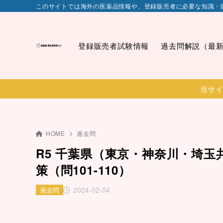
このサイトでは海外の医薬品情報や、登録販売者に必要な知識・
登録販売者試験情報
過去問解説（最
当サイ
HOME
過去問
R5 千葉県（東京・神奈川・埼玉
策（問101-110）
2024-02-04
過去問