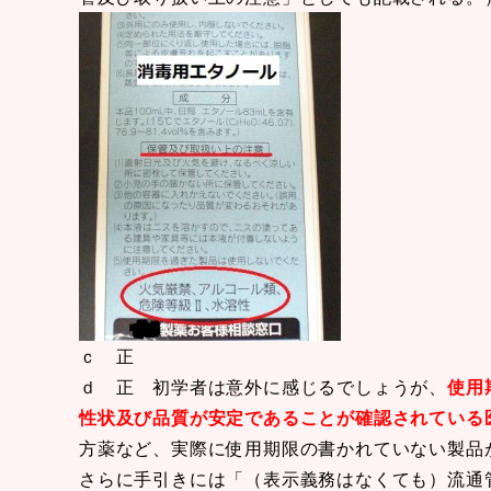
ｃ 正
ｄ 正 初学者は意外に感じるでしょうが、
使用
性状及び品質が安定であることが確認されている
方薬など、実際に使用期限の書かれていない製品
さらに手引きには「（表示義務はなくても）流通