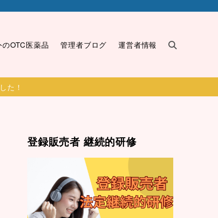
外のOTC医薬品
管理者ブログ
運営者情報
ました！
登録販売者 継続的研修