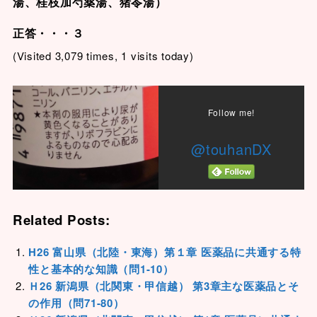
湯
、
桂枝加芍薬湯
、
猪苓湯
）
正答・・・３
(Visited 3,079 times, 1 visits today)
Follow me!
@touhanDX
Related Posts:
H26 富山県（北陸・東海）第１章 医薬品に共通する特
性と基本的な知識（問1-10）
Ｈ26 新潟県（北関東・甲信越） 第3章主な医薬品とそ
の作用（問71-80）