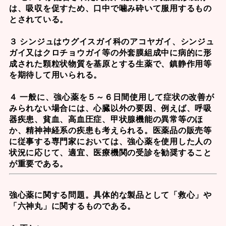
は、吸収を促すため、口中で噛み砕いて服用するもの
とされている。
３ シンジュはウグイスガイ科のアコヤガイ、シンジュ
ガイ又はクロチョウガイ等の外套膜組成中に病的に形
成された顆粒状物質を基原とする生薬で、鎮静作用等
を期待して用いられる。
４ 一般に、強心薬を５～６日間使用して症状の改善が
みられない場合には、心臓以外の要因、例えば、呼吸
器疾患、貧血、高血圧症、甲状腺機能の異常等のほ
か、精神神経系の疾患も考えられる。医薬品の販売等
に従事する専門家においては、強心薬を使用した人の
状況に応じて、適宜、医療機関の受診を勧奨すること
が重要である。
強心薬に関する問題。具体的な製品として「救心」や
「六神丸」に関するものである。