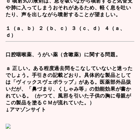
ｄ 噴射式の液剤は、息を吸いながら噴射すると気管支
や肺に入ってしまうおそれがあるため、軽く息を吐い
たり、声を出しながら噴射することが望ましい。
１（ａ、ｂ） ２（ｂ、ｃ） ３（ｃ、ｄ） ４（ａ、
ｄ）
口腔咽喉薬、うがい薬（含嗽薬）に関する問題。
ａ 正しい。ある程度過去問をこなしていないと迷った
でしょう。手引きの記載どおり。具体的な製品として
は「ヴィックスヴェポラップ」がある。医薬部外品扱
いだが、「鼻づまり、くしゃみ等」の効能効果が書か
れている。（かつて、風邪を引いた子供の胸に母親が
この製品を塗るＣＭが流れていた。）
↓アマゾンサイト