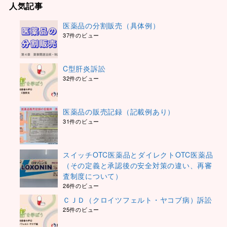
人気記事
医薬品の分割販売（具体例）
37件のビュー
C型肝炎訴訟
32件のビュー
医薬品の販売記録（記載例あり）
31件のビュー
スイッチOTC医薬品とダイレクトOTC医薬品
（その定義と承認後の安全対策の違い、再審
査制度について）
26件のビュー
ＣＪＤ（クロイツフェルト・ヤコブ病）訴訟
25件のビュー