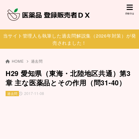
当サイト管理人も執筆した過去問解説集（2026年対策）が発
売されました！
HOME
過去問
H29 愛知県（東海・北陸地区共通）第3
章 主な医薬品とその作用（問31-40）
2017-11-08
過去問