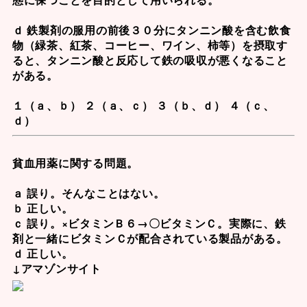
ｄ 鉄製剤の服用の前後３０分にタンニン酸を含む飲食
物（緑茶、紅茶、コーヒー、ワイン、柿等）を摂取す
ると、タンニン酸と反応して鉄の吸収が悪くなること
がある。
１（ａ、ｂ） ２（ａ、ｃ） ３（ｂ、ｄ） ４（ｃ、
ｄ）
貧血用薬に関する問題。
ａ 誤り。そんなことはない。
ｂ 正しい。
ｃ 誤り。×
ビタミンＢ６
→〇
ビタミンＣ
。実際に、鉄
剤と一緒に
ビタミンＣ
が配合されている製品がある。
ｄ 正しい。
↓アマゾンサイト