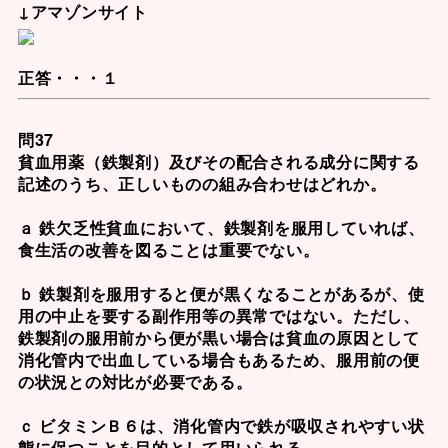
↓アマゾンサイト
正答・・・１
問37
貧血用薬（鉄製剤）及びその配合される成分に関する
記述のうち、正しいものの組み合わせはどれか。
ａ 鉄欠乏性貧血において、鉄製剤を服用していれば、
食生活の改善を図ることは重要でない。
ｂ 鉄製剤を服用すると便が黒くなることがあるが、使
用の中止を要する副作用等の異常ではない。ただし、
鉄製剤の服用前から便が黒い場合は貧血の原因として
消化管内で出血している場合もあるため、服用前の便
の状況との対比が必要である。
ｃ ビタミンＢ６は、消化管内で鉄が吸収されやすい状
態に保つことを目的として用いられる。