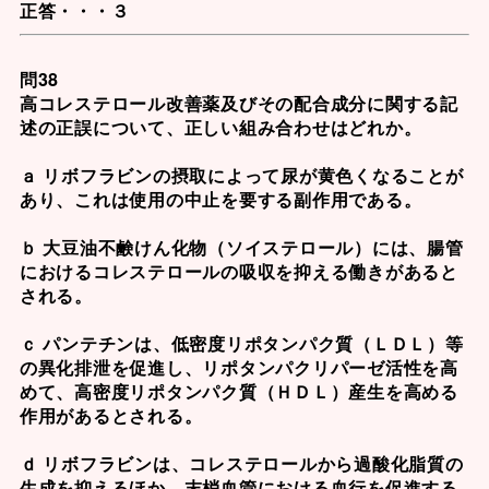
正答・・・３
問38
高コレステロール改善薬及びその配合成分に関する記
述の正誤について、正しい組み合わせはどれか。
ａ リボフラビンの摂取によって尿が黄色くなることが
あり、これは使用の中止を要する副作用である。
ｂ 大豆油不鹸けん化物（ソイステロール）には、腸管
におけるコレステロールの吸収を抑える働きがあると
される。
ｃ パンテチンは、低密度リポタンパク質（ＬＤＬ）等
の異化排泄を促進し、リポタンパクリパーゼ活性を高
めて、高密度リポタンパク質（ＨＤＬ）産生を高める
作用があるとされる。
ｄ リボフラビンは、コレステロールから過酸化脂質の
生成を抑えるほか、末梢血管における血行を促進する