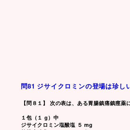
問81 ジサイクロミンの登場は珍し
【問８１】 次の表は、ある胃腸鎮痛鎮痙薬
１包（１ g）中
ジサイクロミン塩酸塩 ５ mg