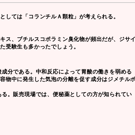
品としては「コランチルＡ顆粒」が考えられる。
エキス
、
ブチルスコポラミン臭化物
が頻出だが、ジサ
った受験生も多かったでしょう。
酸成分である。中和反応によって胃酸の働きを弱める
内容物中に発生した気泡の分離を促す成分は
ジメチル
ある。販売現場では、便秘薬としての方が知られてい