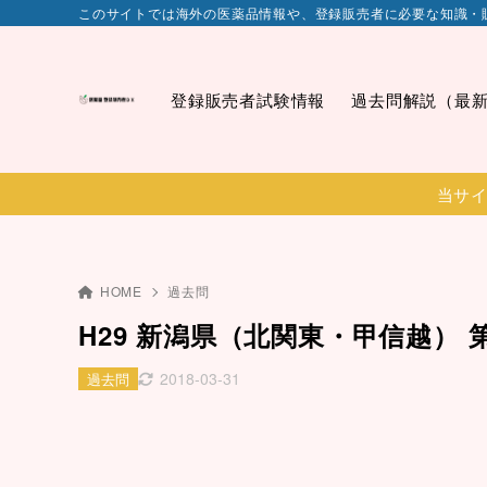
このサイトでは海外の医薬品情報や、登録販売者に必要な知識・
登録販売者試験情報
過去問解説（最
当サイ
HOME
過去問
H29 新潟県（北関東・甲信越） 第
2018-03-31
過去問