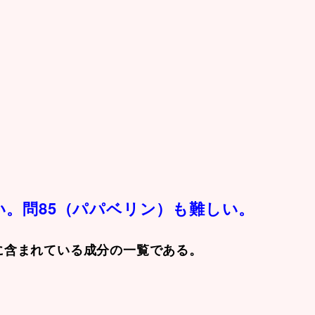
い。問85（パパベリン）も難しい。
に含まれている成分の一覧である。