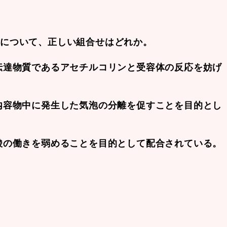
誤について、正しい組合せはどれか。
伝達物質であるアセチルコリンと受容体の反応を妨げ
内容物中に発生した気泡の分離を促すことを目的とし
酸の働きを弱めることを目的として配合されている。