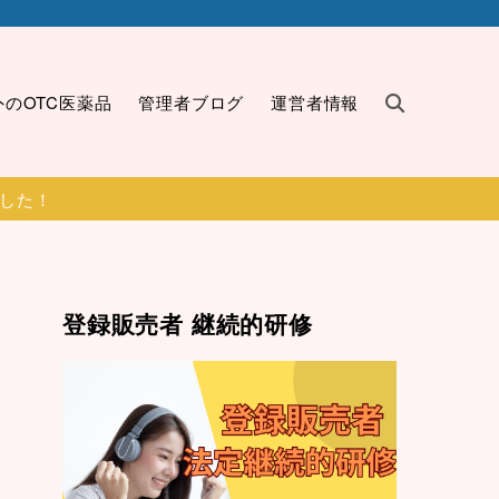
外のOTC医薬品
管理者ブログ
運営者情報
ました！
登録販売者 継続的研修
）