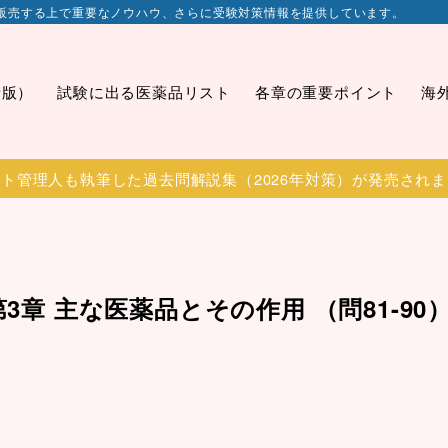
販売する上で重要なノウハウ、さらに受験対策情報を提供しています。
新版）
試験に出る医薬品リスト
各章の重要ポイント
海
ト管理人も執筆した過去問解説集（2026年対策）が発売され
3章 主な医薬品とその作用 （問81-90