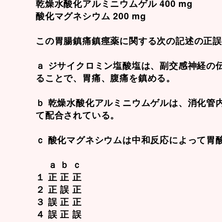
乾燥水酸化アルミニウムゲル 400 mg
酸化マグネシウム 200 mg
この胃腸鎮痛鎮痙薬に関する次の記述の正
ａ ジサイクロミン塩酸塩は、副交感神経の
ることで、胃痛、腹痛を鎮める。
ｂ 乾燥水酸化アルミニウムゲルは、消化管
て配合されている。
ｃ 酸化マグネシウムは中和反応によって胃
ａ ｂ ｃ
１ 正 正 正
２ 正 誤 正
３ 誤 正 正
４ 誤 正 誤