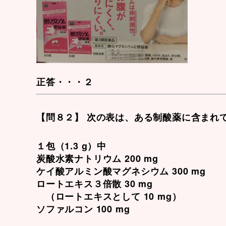
正答・・・２
【問８２】 次の表は、ある制酸薬に含まれ
１包（1.3 g）中
炭酸水素ナトリウム 200 mg
ケイ酸アルミン酸マグネシウム 300 mg
ロートエキス３倍散 30 mg
（ロートエキスとして 10 mg）
ソファルコン 100 mg