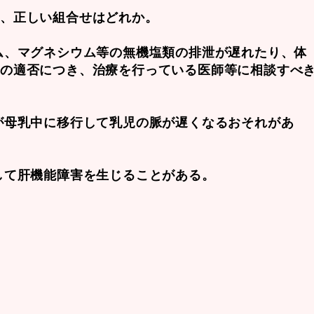
て、正しい組合せはどれか。
ム、マグネシウム等の無機塩類の排泄が遅れたり、体
その適否につき、治療を行っている医師等に相談すべ
が母乳中に移行して乳児の脈が遅くなるおそれがあ
して肝機能障害を生じることがある。