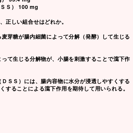
） 100 mg
て、正しい組合せはどれか。
る麦芽糖が腸内細菌によって分解（発酵）して生じる
よって生じる分解物が、小腸を刺激することで瀉下作
（ＤＳＳ）には、腸内容物に水分が浸透しやすくする
かくすることによる瀉下作用を期待して用いられる。