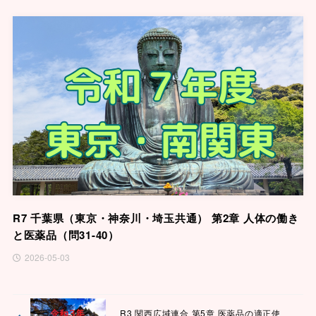
R7 千葉県（東京・神奈川・埼玉共通） 第2章 人体の働き
と医薬品（問31-40）
2026-05-03
R3 関西広域連合 第5章 医薬品の適正使