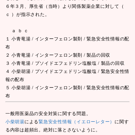
６年３月、厚生省（当時）より関係製薬企業に対して（
ｃ ）が指示された。
ａ ｂ ｃ
１ 小青竜湯 / インターフェロン製剤 / 緊急安全性情報の配
布
２ 小青竜湯 / インターフェロン製剤 / 製品の回収
３ 小青竜湯 / プソイドエフェドリン塩酸塩 / 製品の回収
４ 小柴胡湯 / プソイドエフェドリン塩酸塩 / 緊急安全性情
報の配布
５ 小柴胡湯 / インターフェロン製剤 / 緊急安全性情報の配
布
一般用医薬品の安全対策に関する問題。
小柴胡湯
による
緊急安全性情報（イエローレター）
に関す
る内容は超頻出。絶対に落とさないように。