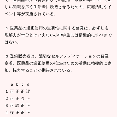
しい知識を広く生活者に浸透させるための、広報活動やイ
ベント等が実施されている。
ｃ 医薬品の適正使用の重要性に関する啓発は、必ずしも
理解力が十分とはいえない小中学生には積極的にすべきで
はない。
ｄ 登録販売者は、適切なセルフメディケーションの普及
定着、医薬品の適正使用の推進のための活動に積極的に参
加、協力することが期待されている。
ａ ｂ ｃ ｄ
１ 正 正 正 誤
２ 正 正 誤 正
３ 正 誤 正 正
４ 誤 正 正 正