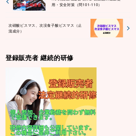
用・安全対策（問101-110）
次硝酸ビスマス、次没食子酸ビスマス（止
瀉成分）
登録販売者 継続的研修