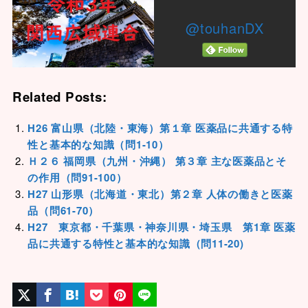
@touhanDX
Related Posts:
H26 富山県（北陸・東海）第１章 医薬品に共通する特
性と基本的な知識（問1-10）
Ｈ２６ 福岡県（九州・沖縄） 第３章 主な医薬品とそ
の作用（問91-100）
H27 山形県（北海道・東北）第２章 人体の働きと医薬
品（問61-70）
H27 東京都・千葉県・神奈川県・埼玉県 第1章 医薬
品に共通する特性と基本的な知識（問11-20)