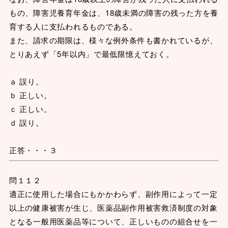
もの、障害児養育年金は、18歳未満の障害の残った方を養
育する人に支払われるものである。
また、請求の期限は、様々な例外条件も書かれているが、
とりあえず「5年以内」で最低限憶えておく。
ａ 誤り。
ｂ 正しい。
ｃ 正しい。
ｄ 誤り。
正答・・・３
問１１２
適正に使用した場合にもかかわらず、副作用によって一定
以上の健康被害が生じ、医薬品副作用被害救済制度の対象
となる一般用医薬品等について、正しいものの組合せを一