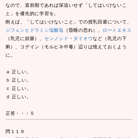
なので、直前期であれば深追いせず「してはいけないこ
と」を優先的に学習を。
例えば、「してはいけないこと」での授乳回避について、
ジフェンヒドラミン塩酸塩
（昏睡の恐れ）、
ロートエキス
（乳児に頻脈）、
センノシド
・
ダイオウ
など（乳児の下
痢）、コデイン（モルヒネ中毒）辺りは憶えておくよう
に。
ａ 正しい。
ｂ 正しい。
ｃ 正しい。
ｄ 正しい。
正答・・・５
問１１９