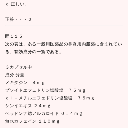
ｄ 正しい。
正答・・・２
問１１５
次の表は、ある一般用医薬品の鼻炎用内服薬に含まれてい
る、有効成分の一覧である。
３カプセル中
成分 分量
メキタジン ４ｍｇ
プソイドエフェドリン塩酸塩 ７５ｍｇ
ｄｌ－メチルエフェドリン塩酸塩 ７５ｍｇ
シンイエキス ２４ｍｇ
ベラドンナ総アルカロイド ０．４ｍｇ
無水カフェイン １１０ｍｇ