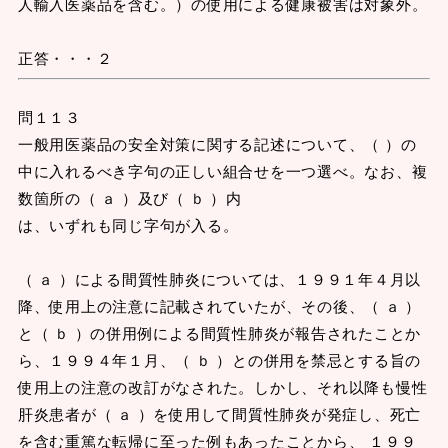
人輸入医薬品を含む。）の使用による健康被害は対象外。
正答・・・２
問１１３
一般用医薬品の安全対策に関する記述について、（ ）の
中に入れるべき字句の正しい組合せを一つ選べ。なお、複
数箇所の（ ａ ）及び（ ｂ ）内
は、いずれも同じ字句が入る。
（ ａ ）による間質性肺炎については、１９９１年４月以
降、使用上の注意に記載されていたが、その後、（ ａ ）
と（ ｂ ）の併用例による間質性肺炎が報告されたことか
ら、１９９４年１月、（ ｂ ）との併用を禁忌とする旨の
使用上の注意の改訂がなされた。しかし、それ以降も慢性
肝炎患者が（ ａ ）を使用して間質性肺炎が発症し、死亡
を含む重篤な転帰に至った例もあったことから、 １９９