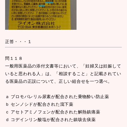
正答・・・１
問１１８
一般用医薬品の添付文書等において、「妊婦又は妊娠して
いると思われる人」は、「相談すること」と記載されてい
る医薬品の正誤について、正しい組合せを一つ選べ。
ａ ブロモバレリル尿素が配合された乗物酔い防止薬
ｂ センノシドが配合された瀉下薬
ｃ アセトアミノフェンが配合された解熱鎮痛薬
ｄ コデインリン酸塩が配合された鎮咳去痰薬