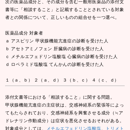
次の医薬品成分と、その成分を含む一般用医薬品の添付文
書等に「相談すること」と記載することとされている対象
者との関係について、正しいものの組合せを一つ選べ。
医薬品成分 対象者
ａ アスピリン 甲状腺機能亢進症の診断を受けた人
ｂ アセトアミノフェン 肝臓病の診断を受けた人
ｃ メチルエフェドリン塩酸塩 心臓病の診断を受けた人
ｄ ロペラミド塩酸塩 てんかんの診断を受けた人
１（ａ、ｂ） ２（ａ、ｄ） ３（ｂ、ｃ） ４（ｃ、ｄ）
添付文書等における「相談すること」に関する問題。
甲状腺機能亢進症の主症状は、交感神経系の緊張等によっ
てもたらされており、交感神経系を興奮させる成分（≒ア
ドレナリン作動成分）は症状を悪化させるおそれがある。
対象成分としては、
メチルエフェドリン塩酸塩
、
トリメト