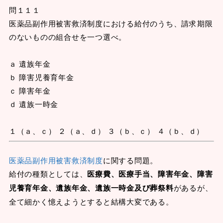
問１１１
医薬品副作用被害救済制度における給付のうち、請求期限
のないものの組合せを一つ選べ。
ａ 遺族年金
ｂ 障害児養育年金
ｃ 障害年金
ｄ 遺族一時金
１（ａ、ｃ） ２（ａ、ｄ） ３（ｂ、ｃ） ４（ｂ、ｄ）
医薬品副作用被害救済制度
に関する問題。
給付の種類としては、
医療費、医療手当、障害年金、障害
児養育年金、遺族年金、遺族一時金及び葬祭料
があるが、
全て細かく憶えようとすると結構大変である。