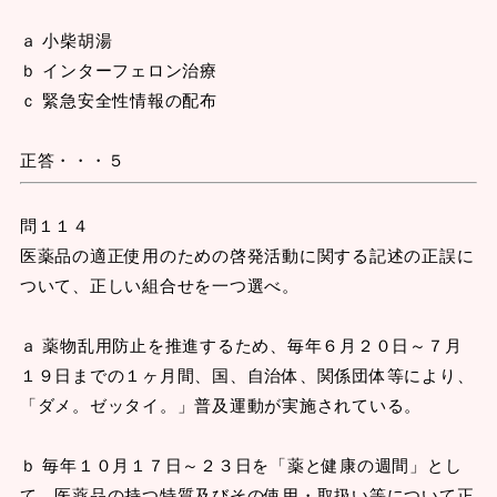
ａ 小柴胡湯
ｂ インターフェロン治療
ｃ 緊急安全性情報の配布
正答・・・５
問１１４
医薬品の適正使用のための啓発活動に関する記述の正誤に
ついて、正しい組合せを一つ選べ。
ａ 薬物乱用防止を推進するため、毎年６月２０日～７月
１９日までの１ヶ月間、国、自治体、関係団体等により、
「ダメ。ゼッタイ。」普及運動が実施されている。
ｂ 毎年１０月１７日～２３日を「薬と健康の週間」とし
て、医薬品の持つ特質及びその使用・取扱い等について正