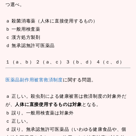
つ選べ。
ａ 殺菌消毒薬（人体に直接使用するもの）
ｂ 一般用検査薬
ｃ 漢方処方製剤
ｄ 無承認無許可医薬品
１（ａ、ｂ） ２（ａ、ｃ） ３（ｂ、ｄ） ４（ｃ、ｄ）
医薬品副作用被害救済制度
に関する問題。
ａ 正しい。殺虫剤による健康被害は救済制度の対象外だ
が、
人体に直接使用するものは対象
となる。
ｂ 誤り。一般用検査薬は対象外
ｃ 正しい。
ｄ 誤り。無承認無許可医薬品（いわゆる健康食品や、個