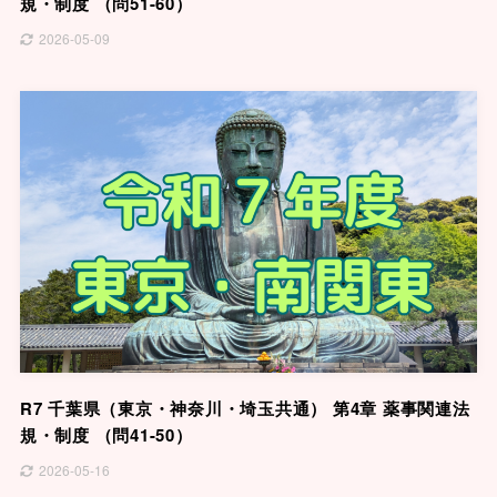
規・制度 （問51-60）
2026-05-09
R7 千葉県（東京・神奈川・埼玉共通） 第4章 薬事関連法
規・制度 （問41-50）
2026-05-16