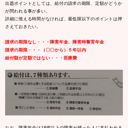
出題ポイントとしては、給付の請求の期限、定額がどうか
が問われる事が多い。
詳細に憶える時間がなければ、最低限以下のポイントは押
さえておきたい。
請求の期限なし・・・障害年金、障害時養育年金
請求の期限・・・（〇〇から）５年以内
給付額が定額ではない・・・医療費
なお、障害年金は18歳以上の障害が残った人に支払われる