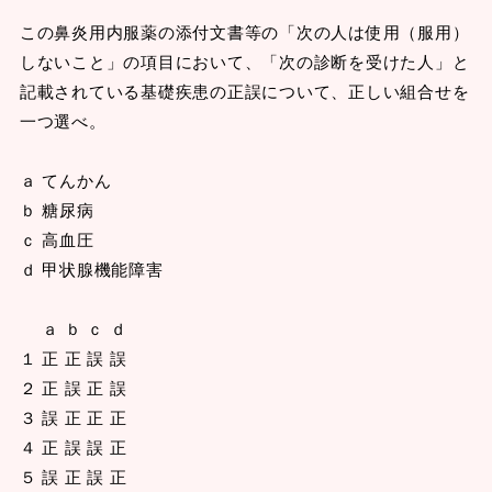
この鼻炎用内服薬の添付文書等の「次の人は使用（服用）
しないこと」の項目において、「次の診断を受けた人」と
記載されている基礎疾患の正誤について、正しい組合せを
一つ選べ。
ａ てんかん
ｂ 糖尿病
ｃ 高血圧
ｄ 甲状腺機能障害
ａ ｂ ｃ ｄ
１ 正 正 誤 誤
２ 正 誤 正 誤
３ 誤 正 正 正
４ 正 誤 誤 正
５ 誤 正 誤 正