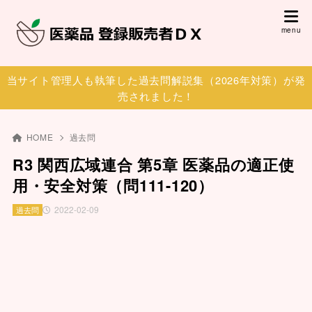
当サイト管理人も執筆した過去問解説集（2026年対策）が発
売されました！
HOME
過去問
R3 関西広域連合 第5章 医薬品の適正使
用・安全対策（問111-120）
2022-02-09
過去問