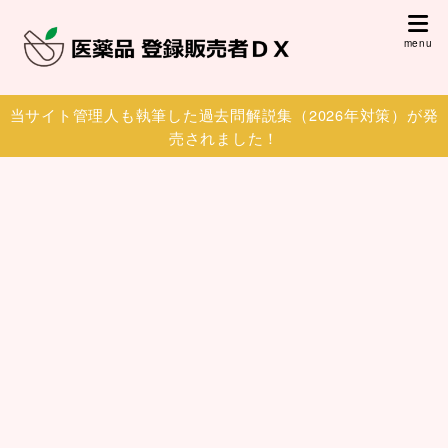
当サイト管理人も執筆した過去問解説集（2026年対策）が発
売されました！