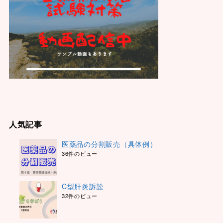
人気記事
医薬品の分割販売（具体例）
36件のビュー
C型肝炎訴訟
32件のビュー