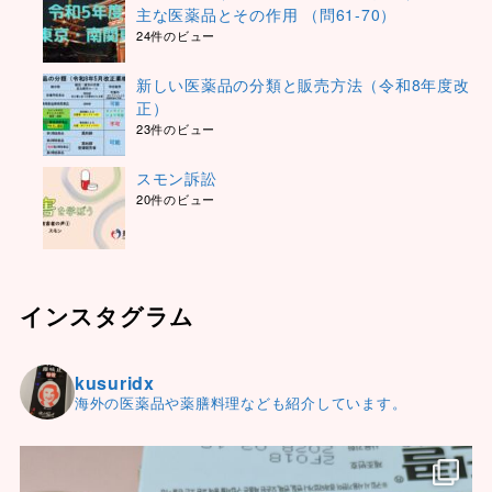
主な医薬品とその作用 （問61-70）
24件のビュー
新しい医薬品の分類と販売方法（令和8年度改
正）
23件のビュー
スモン訴訟
20件のビュー
インスタグラム
kusuridx
海外の医薬品や薬膳料理なども紹介しています。